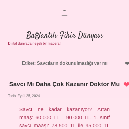
menüyü
Anasayfa
aç
Gizlilik Politikası
Bağlantılı Fikir Dünyası
Dijital dünyada neşeli bir macera!
Yasal Uyarı
Hakkımızda
Etiket:
Savcıların dokunulmazlığı var mı
Savcı Mı Daha Çok Kazanır Doktor Mu
Tarih: Eylül 25, 2024
Savcı ne kadar kazanıyor? Artan
maaş: 60.000 TL – 90.000 TL. 1. sınıf
savcı maaşı: 78.500 TL ile 95.000 TL