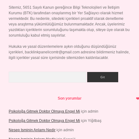
Sitemiz, 5651 Sayılı Kanun gereğince Bilgi Teknolojileri ve İletişim
Kurumu (BTK) tarafından onaylanmış bir Yer Sağlayıcı olarak hizmet
vermektedir. Bu nedenle, sitedeki içerikleri proaktif olarak denetleme
veya araştırma yükümlülüğümüz bulunmamaktadır. Ancak, üyelerimiz
yazdıkları içeriklerin sorumluluğunu taşımakta olup, siteye üye olarak bu
sorumluluğu kabul etmiş sayılırlar.
Hukuka ve yasal düzenlemelere aykırı olduğunu düşündüğünüz
içerikleri,
backlinkpanelicomtr@gmail.com
adresine bildirmeniz halinde,
ilgili içerikler yasal süre içerisinde sitemizden kaldırılacaktır.
Arama
Son yorumlar
Psikoloğa Gitmek Doktor Olmaya Engel Mi
için
admin
Psikoloğa Gitmek Doktor Olmaya Engel Mi
için
Yiğitbaş
Nesep Isminin Anlamı Nedir
için
admin