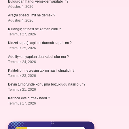
Bulgurdan hangi yemekler yapılabilir ?
Ağustos 4, 2026
Araçta speed limit ne demek ?
Ağustos 4, 2026
Kırlangıç fırtınası ne zaman oldu ?
Temmuz 27, 2026
Klozet kapağı açık mı durmalı kapalı mı ?
Temmuz 25, 2026
Adetliyken yapılan dua kabul olur mu ?
Temmuz 24, 2026
Kaliteli bir nevresim takımı nasıl olmalıdır ?
Temmuz 23, 2026
Beyin tümöründe konuşma bozukluğu nasıl olur ?
Temmuz 21, 2026
Karınca eve girmek nedir ?
Temmuz 17, 2026