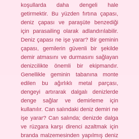
koşullarda daha dengeli hale
getirmektir. Bu yüzden fırtına çapası,
deniz çapası ve paraşüte benzediği
için parasailing olarak adlandırılabilir.
Deniz çapası ne işe yarar? Bir geminin
çapası, gemilerin güvenli bir şekilde
demir atmasını ve durmasını sağlayan
denizcilikte önemli bir ekipmandır.
Genellikle geminin tabanına monte
edilen bu ağırlıklı metal parçası,
dengeyi artırarak dalgalı denizlerde
denge sağlar ve demirleme için
kullanılır. Can salındaki deniz demiri ne
işe yarar? Can salında; denizde dalga
ve rüzgara karşı direnci azaltmak için
branda malzemesinden yapılmış deniz