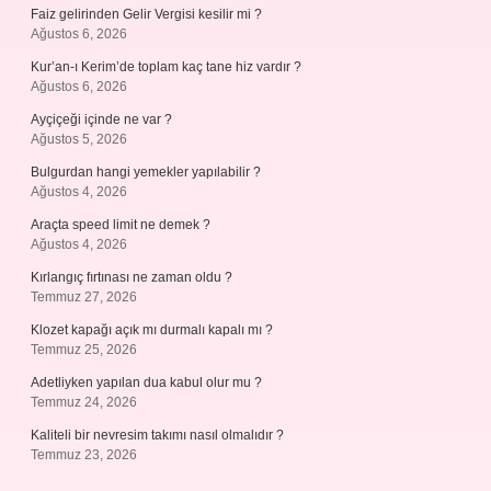
Faiz gelirinden Gelir Vergisi kesilir mi ?
Ağustos 6, 2026
Kur’an-ı Kerim’de toplam kaç tane hiz vardır ?
Ağustos 6, 2026
Ayçiçeği içinde ne var ?
Ağustos 5, 2026
Bulgurdan hangi yemekler yapılabilir ?
Ağustos 4, 2026
Araçta speed limit ne demek ?
Ağustos 4, 2026
Kırlangıç fırtınası ne zaman oldu ?
Temmuz 27, 2026
Klozet kapağı açık mı durmalı kapalı mı ?
Temmuz 25, 2026
Adetliyken yapılan dua kabul olur mu ?
Temmuz 24, 2026
Kaliteli bir nevresim takımı nasıl olmalıdır ?
Temmuz 23, 2026