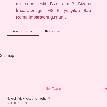
mı daha eski Bizans mı? Bizans
İmparatorluğu, MS 5. yüzyılda Batı
Roma İmparatorluğu’nun…
Roma
Devamını okuyun
2 Yorum
Devleti
Ne
Zaman
Kuruldu
Sitemap
Sidebar
Son Yazılar
Nevşehir’de yiyecek ne meşhur ?
Ağustos 8, 2026