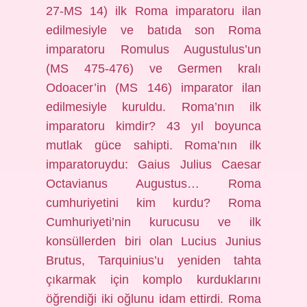
27-MS 14) ilk Roma imparatoru ilan
edilmesiyle ve batıda son Roma
imparatoru Romulus Augustulus’un
(MS 475-476) ve Germen kralı
Odoacer’in (MS 146) imparator ilan
edilmesiyle kuruldu. Roma’nın ilk
imparatoru kimdir? 43 yıl boyunca
mutlak güce sahipti. Roma’nın ilk
imparatoruydu: Gaius Julius Caesar
Octavianus Augustus… Roma
cumhuriyetini kim kurdu? Roma
Cumhuriyeti’nin kurucusu ve ilk
konsüllerden biri olan Lucius Junius
Brutus, Tarquinius’u yeniden tahta
çıkarmak için komplo kurduklarını
öğrendiği iki oğlunu idam ettirdi. Roma