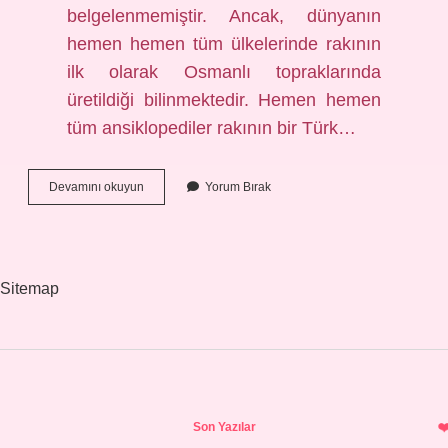
belgelenmemiştir. Ancak, dünyanın
hemen hemen tüm ülkelerinde rakının
ilk olarak Osmanlı topraklarında
üretildiği bilinmektedir. Hemen hemen
tüm ansiklopediler rakının bir Türk…
Rakı
Devamını okuyun
Yorum Bırak
Yı
Kim
Icat
Etti
Sitemap
Sidebar
Son Yazılar