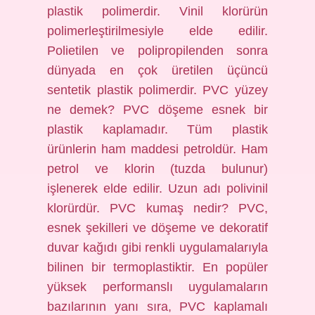
plastik polimerdir. Vinil klorürün
polimerleştirilmesiyle elde edilir.
Polietilen ve polipropilenden sonra
dünyada en çok üretilen üçüncü
sentetik plastik polimerdir. PVC yüzey
ne demek? PVC döşeme esnek bir
plastik kaplamadır. Tüm plastik
ürünlerin ham maddesi petroldür. Ham
petrol ve klorin (tuzda bulunur)
işlenerek elde edilir. Uzun adı polivinil
klorürdür. PVC kumaş nedir? PVC,
esnek şekilleri ve döşeme ve dekoratif
duvar kağıdı gibi renkli uygulamalarıyla
bilinen bir termoplastiktir. En popüler
yüksek performanslı uygulamaların
bazılarının yanı sıra, PVC kaplamalı