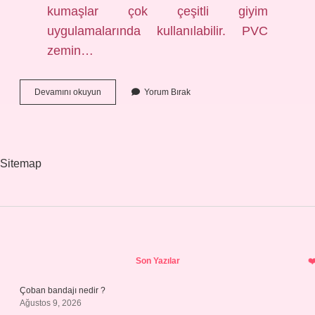
kumaşlar çok çeşitli giyim
uygulamalarında kullanılabilir. PVC
zemin…
Pvc
Devamını okuyun
Yorum Bırak
Branda
Ne
Demek
Sitemap
Sidebar
Son Yazılar
Çoban bandajı nedir ?
Ağustos 9, 2026