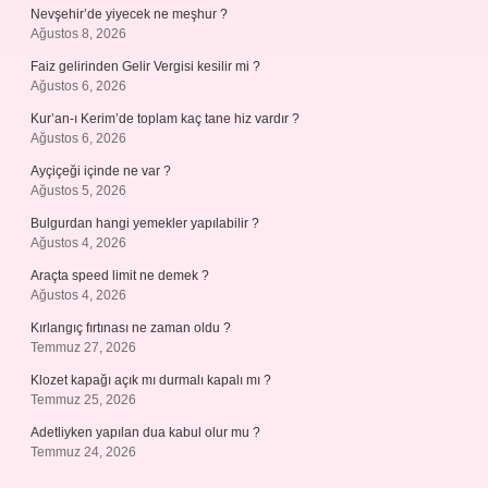
Nevşehir’de yiyecek ne meşhur ?
Ağustos 8, 2026
Faiz gelirinden Gelir Vergisi kesilir mi ?
Ağustos 6, 2026
Kur’an-ı Kerim’de toplam kaç tane hiz vardır ?
Ağustos 6, 2026
Ayçiçeği içinde ne var ?
Ağustos 5, 2026
Bulgurdan hangi yemekler yapılabilir ?
Ağustos 4, 2026
Araçta speed limit ne demek ?
Ağustos 4, 2026
Kırlangıç fırtınası ne zaman oldu ?
Temmuz 27, 2026
Klozet kapağı açık mı durmalı kapalı mı ?
Temmuz 25, 2026
Adetliyken yapılan dua kabul olur mu ?
Temmuz 24, 2026