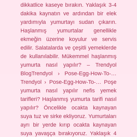
dikkatlice kaseye bırakın. Yaklaşık 3-4
dakika kaynatın ve ardından bir elek
yardımıyla yumurtayı sudan çıkarın.
Haşlanmış yumurtalar genellikle
ekmeğin üzerine koyulur ve servis
edilir. Salatalarda ve çeşitli yemeklerde
de kullanılabilir. Mükemmel haşlanmış
yumurta nasıl yapılır? – Trendyol
BlogTrendyol › Pose-Egg-How-To-…
Trendyol › Pose-Egg-How-To-… Poşe
yumurta nasıl yapılır nefis yemek
tarifleri? Haşlanmış yumurta tarifi nasıl
yapılır? Öncelikle ocakta kaynayan
suya tuz ve sirke ekliyoruz. Yumurtaları
ayrı bir yerde kırıp ocakta kaynayan
suya yavaşça bırakıyoruz. Yaklaşık 4