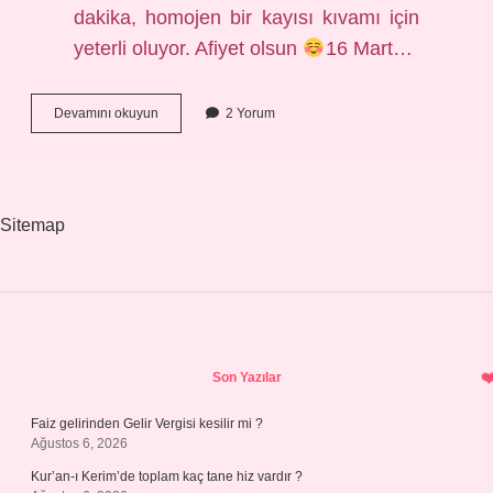
dakika, homojen bir kayısı kıvamı için
yeterli oluyor. Afiyet olsun
16 Mart…
Poşe
Devamını okuyun
2 Yorum
Yumurta
Nasıl
Yapılır
Sitemap
Sidebar
Son Yazılar
Faiz gelirinden Gelir Vergisi kesilir mi ?
Ağustos 6, 2026
Kur’an-ı Kerim’de toplam kaç tane hiz vardır ?