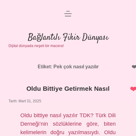
menüyü
Anasayfa
aç
Gizlilik Politikası
Bağlantılı Fikir Dünyası
Dijital dünyada neşeli bir macera!
Yasal Uyarı
Hakkımızda
Etiket:
Pek çok nasıl yazılır
Oldu Bittiye Getirmek Nasıl
Tarih: Mart 31, 2025
Oldu bittiye nasıl yazılır TDK? Türk Dili
Derneği’nin sözlüklerine göre, biten
kelimelerin doğru yazılmasıydı. Oldu