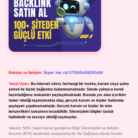
Reklam ve İletişim:
Skype: live:.cid.575569c608265c69
Yasal Uyarı:
Bu internet sitesi, herhangi bir marka, kurum veya şahıs
şirketi ile hiçbir bağlantısı bulunmamaktadır. Sitede yalnızca kendi
hazırladığımız makaleler paylaşılmaktadır. Burada yer alan içerikler
haber niteliği taşımamakta olup, gerçek kurum ve kişiler hakkında
paylaşım yapılmamaktadır. Gerçek kurum ve kişiler ile isim
benzerlikleri tamamen tesadüfidir. Sitemizdeki bilgiler taslak
halindedir ve tavsiye niteliği taşımazlar.
Sitemiz, 5651 Sayılı Kanun gereğince Bilgi Teknolojileri ve İletişim
Kurumu (BTK) tarafından onaylanmış bir Yer Sağlayıcı olarak hizmet