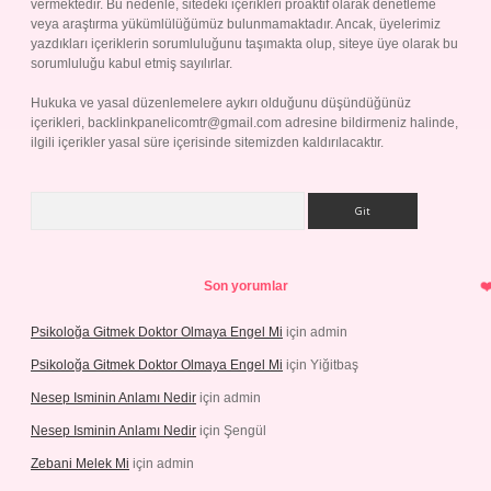
vermektedir. Bu nedenle, sitedeki içerikleri proaktif olarak denetleme
veya araştırma yükümlülüğümüz bulunmamaktadır. Ancak, üyelerimiz
yazdıkları içeriklerin sorumluluğunu taşımakta olup, siteye üye olarak bu
sorumluluğu kabul etmiş sayılırlar.
Hukuka ve yasal düzenlemelere aykırı olduğunu düşündüğünüz
içerikleri,
backlinkpanelicomtr@gmail.com
adresine bildirmeniz halinde,
ilgili içerikler yasal süre içerisinde sitemizden kaldırılacaktır.
Arama
Son yorumlar
Psikoloğa Gitmek Doktor Olmaya Engel Mi
için
admin
Psikoloğa Gitmek Doktor Olmaya Engel Mi
için
Yiğitbaş
Nesep Isminin Anlamı Nedir
için
admin
Nesep Isminin Anlamı Nedir
için
Şengül
Zebani Melek Mi
için
admin