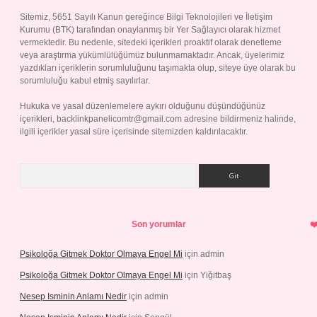
Sitemiz, 5651 Sayılı Kanun gereğince Bilgi Teknolojileri ve İletişim
Kurumu (BTK) tarafından onaylanmış bir Yer Sağlayıcı olarak hizmet
vermektedir. Bu nedenle, sitedeki içerikleri proaktif olarak denetleme
veya araştırma yükümlülüğümüz bulunmamaktadır. Ancak, üyelerimiz
yazdıkları içeriklerin sorumluluğunu taşımakta olup, siteye üye olarak bu
sorumluluğu kabul etmiş sayılırlar.
Hukuka ve yasal düzenlemelere aykırı olduğunu düşündüğünüz
içerikleri,
backlinkpanelicomtr@gmail.com
adresine bildirmeniz halinde,
ilgili içerikler yasal süre içerisinde sitemizden kaldırılacaktır.
Arama
Son yorumlar
Psikoloğa Gitmek Doktor Olmaya Engel Mi
için
admin
Psikoloğa Gitmek Doktor Olmaya Engel Mi
için
Yiğitbaş
Nesep Isminin Anlamı Nedir
için
admin