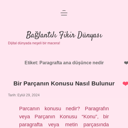
menüyü
Anasayfa
aç
Gizlilik Politikası
Bağlantılı Fikir Dünyası
Dijital dünyada neşeli bir macera!
Yasal Uyarı
Hakkımızda
Etiket:
Paragrafta ana düşünce nedir
Bir Parçanın Konusu Nasıl Bulunur
Tarih: Eylül 29, 2024
Parcanın konusu nedir? Paragrafın
veya Parçanın Konusu “Konu”, bir
paragrafta veya metin parçasında