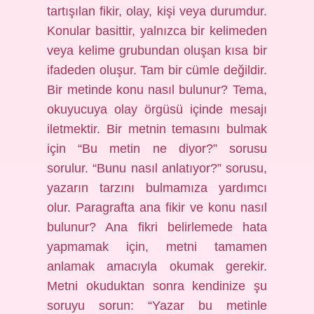
tartışılan fikir, olay, kişi veya durumdur.
Konular basittir, yalnızca bir kelimeden
veya kelime grubundan oluşan kısa bir
ifadeden oluşur. Tam bir cümle değildir.
Bir metinde konu nasıl bulunur? Tema,
okuyucuya olay örgüsü içinde mesajı
iletmektir. Bir metnin temasını bulmak
için “Bu metin ne diyor?” sorusu
sorulur. “Bunu nasıl anlatıyor?” sorusu,
yazarın tarzını bulmamıza yardımcı
olur. Paragrafta ana fikir ve konu nasıl
bulunur? Ana fikri belirlemede hata
yapmamak için, metni tamamen
anlamak amacıyla okumak gerekir.
Metni okuduktan sonra kendinize şu
soruyu sorun: “Yazar bu metinle