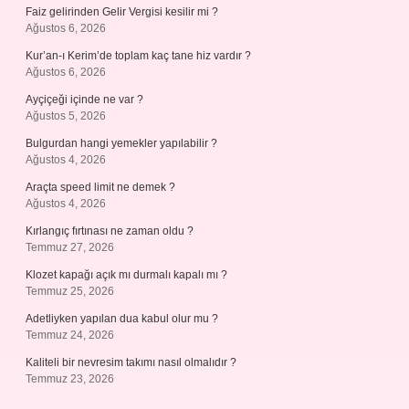
Faiz gelirinden Gelir Vergisi kesilir mi ?
Ağustos 6, 2026
Kur’an-ı Kerim’de toplam kaç tane hiz vardır ?
Ağustos 6, 2026
Ayçiçeği içinde ne var ?
Ağustos 5, 2026
Bulgurdan hangi yemekler yapılabilir ?
Ağustos 4, 2026
Araçta speed limit ne demek ?
Ağustos 4, 2026
Kırlangıç fırtınası ne zaman oldu ?
Temmuz 27, 2026
Klozet kapağı açık mı durmalı kapalı mı ?
Temmuz 25, 2026
Adetliyken yapılan dua kabul olur mu ?
Temmuz 24, 2026
Kaliteli bir nevresim takımı nasıl olmalıdır ?
Temmuz 23, 2026