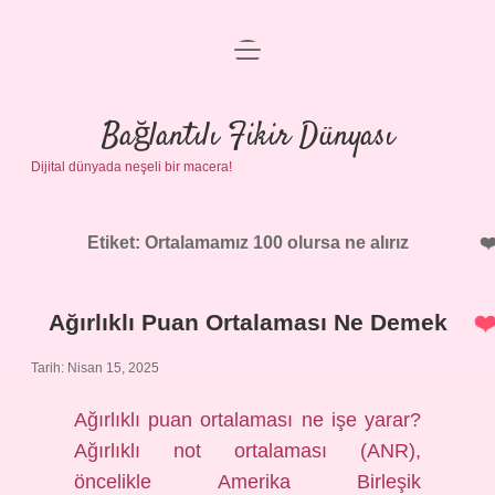
menüyü
Anasayfa
aç
Gizlilik Politikası
Bağlantılı Fikir Dünyası
Dijital dünyada neşeli bir macera!
Yasal Uyarı
Hakkımızda
Etiket:
Ortalamamız 100 olursa ne alırız
Ağırlıklı Puan Ortalaması Ne Demek
Tarih: Nisan 15, 2025
Ağırlıklı puan ortalaması ne işe yarar?
Ağırlıklı not ortalaması (ANR),
öncelikle Amerika Birleşik