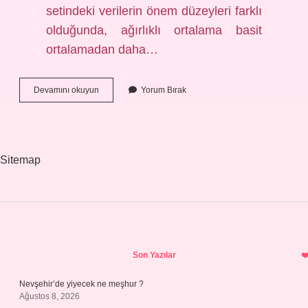
setindeki verilerin önem düzeyleri farklı
olduğunda, ağırlıklı ortalama basit
ortalamadan daha…
Ağırlıklı
Devamını okuyun
Yorum Bırak
Puan
Ortalaması
Ne
Demek
Sitemap
Sidebar
Son Yazılar
Nevşehir’de yiyecek ne meşhur ?
Ağustos 8, 2026