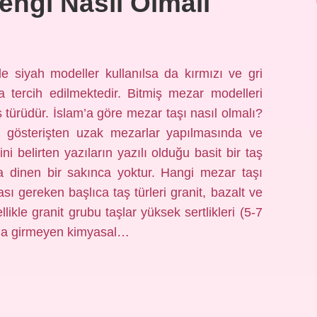
engi Nasıl Olmalı
e siyah modeller kullanılsa da kırmızı ve gri
da tercih edilmektedir. Bitmiş mezar modelleri
 türüdür. İslam’a göre mezar taşı nasıl olmalı?
, gösterişten uzak mezarlar yapılmasında ve
ni belirten yazıların yazılı olduğu basit bir taş
a dinen bir sakınca yoktur. Hangi mezar taşı
ı gereken başlıca taş türleri granit, bazalt ve
likle granit grubu taşlar yüksek sertlikleri (5-7
yona girmeyen kimyasal…