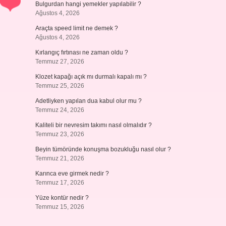
Bulgurdan hangi yemekler yapılabilir ?
Ağustos 4, 2026
Araçta speed limit ne demek ?
Ağustos 4, 2026
Kırlangıç fırtınası ne zaman oldu ?
Temmuz 27, 2026
Klozet kapağı açık mı durmalı kapalı mı ?
Temmuz 25, 2026
Adetliyken yapılan dua kabul olur mu ?
Temmuz 24, 2026
Kaliteli bir nevresim takımı nasıl olmalıdır ?
Temmuz 23, 2026
Beyin tümöründe konuşma bozukluğu nasıl olur ?
Temmuz 21, 2026
Karınca eve girmek nedir ?
Temmuz 17, 2026
Yüze kontür nedir ?
Temmuz 15, 2026