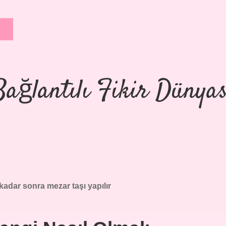
Bağlantılı Fikir Dünyas
kadar sonra mezar taşı yapılır