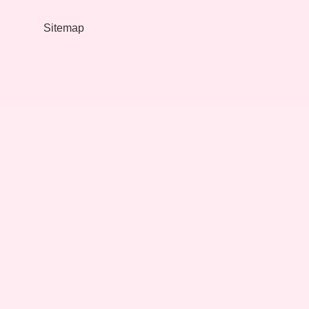
Olmalı
Sitemap