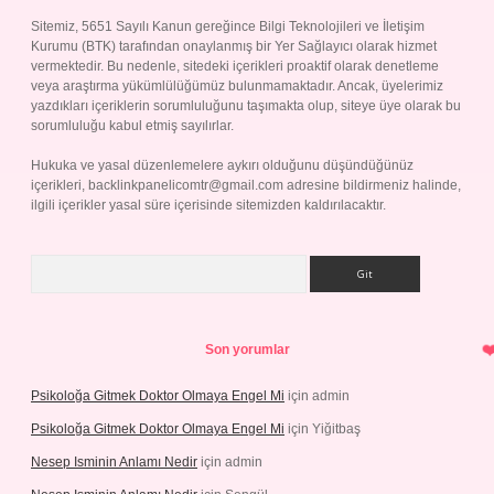
Sitemiz, 5651 Sayılı Kanun gereğince Bilgi Teknolojileri ve İletişim
Kurumu (BTK) tarafından onaylanmış bir Yer Sağlayıcı olarak hizmet
vermektedir. Bu nedenle, sitedeki içerikleri proaktif olarak denetleme
veya araştırma yükümlülüğümüz bulunmamaktadır. Ancak, üyelerimiz
yazdıkları içeriklerin sorumluluğunu taşımakta olup, siteye üye olarak bu
sorumluluğu kabul etmiş sayılırlar.
Hukuka ve yasal düzenlemelere aykırı olduğunu düşündüğünüz
içerikleri,
backlinkpanelicomtr@gmail.com
adresine bildirmeniz halinde,
ilgili içerikler yasal süre içerisinde sitemizden kaldırılacaktır.
Arama
Son yorumlar
Psikoloğa Gitmek Doktor Olmaya Engel Mi
için
admin
Psikoloğa Gitmek Doktor Olmaya Engel Mi
için
Yiğitbaş
Nesep Isminin Anlamı Nedir
için
admin