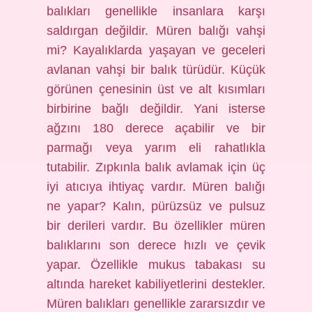
balıkları genellikle insanlara karşı
saldırgan değildir. Müren balığı vahşi
mi? Kayalıklarda yaşayan ve geceleri
avlanan vahşi bir balık türüdür. Küçük
görünen çenesinin üst ve alt kısımları
birbirine bağlı değildir. Yani isterse
ağzını 180 derece açabilir ve bir
parmağı veya yarım eli rahatlıkla
tutabilir. Zıpkınla balık avlamak için üç
iyi atıcıya ihtiyaç vardır. Müren balığı
ne yapar? Kalın, pürüzsüz ve pulsuz
bir derileri vardır. Bu özellikler müren
balıklarını son derece hızlı ve çevik
yapar. Özellikle mukus tabakası su
altında hareket kabiliyetlerini destekler.
Müren balıkları genellikle zararsızdır ve