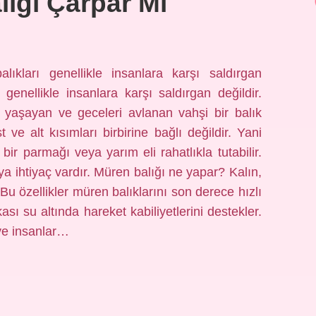
ığı Çarpar Mı
lıkları genellikle insanlara karşı saldırgan
genellikle insanlara karşı saldırgan değildir.
 yaşayan ve geceleri avlanan vahşi bir balık
ve alt kısımları birbirine bağlı değildir. Yani
bir parmağı veya yarım eli rahatlıkla tutabilir.
ıya ihtiyaç vardır. Müren balığı ne yapar? Kalın,
 Bu özellikler müren balıklarını son derece hızlı
sı su altında hareket kabiliyetlerini destekler.
 ve insanlar…