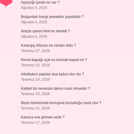
Ayçiçeği içinde ne var ?
Ağustos 5, 2026
Bulgurdan hangi yemekler yapılabilir ?
Ağustos 4, 2026
Araçta speed limit ne demek ?
Ağustos 4, 2026
Kırlangıç fırtınası ne zaman oldu ?
Temmuz 27, 2026
Klozet kapağı açık mı durmalı kapalı mı ?
Temmuz 25, 2026
Adetliyken yapılan dua kabul olur mu ?
Temmuz 24, 2026
Kaliteli bir nevresim takımı nasıl olmalıdır ?
Temmuz 23, 2026
Beyin tümöründe konuşma bozukluğu nasıl olur ?
Temmuz 21, 2026
Karınca eve girmek nedir ?
Temmuz 17, 2026