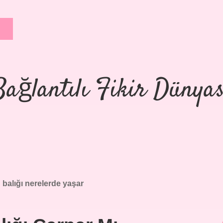
Bağlantılı Fikir Dünyas
balığı nerelerde yaşar