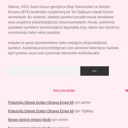
Sitemiz, 5651 Sayılı Kanun gereğince Bilgi Teknolojileri ve İletişim
Kurumu (BTK) tarafından onaylanmış bir Yer Sağlayıcı olarak hizmet
vermektedir. Bu nedenle, sitedeki içerikleri proaktif olarak denetleme
veya araştırma yükümlülüğümüz bulunmamaktadır. Ancak, üyelerimiz
yazdıkları içeriklerin sorumluluğunu taşımakta olup, siteye üye olarak bu
sorumluluğu kabul etmiş sayılırlar.
Hukuka ve yasal düzenlemelere aykırı olduğunu düşündüğünüz
içerikleri,
backlinkpanelicomtr@gmail.com
adresine bildirmeniz halinde,
ilgili içerikler yasal süre içerisinde sitemizden kaldırılacaktır.
Arama
Son yorumlar
Psikoloğa Gitmek Doktor Olmaya Engel Mi
için
admin
Psikoloğa Gitmek Doktor Olmaya Engel Mi
için
Yiğitbaş
Nesep Isminin Anlamı Nedir
için
admin