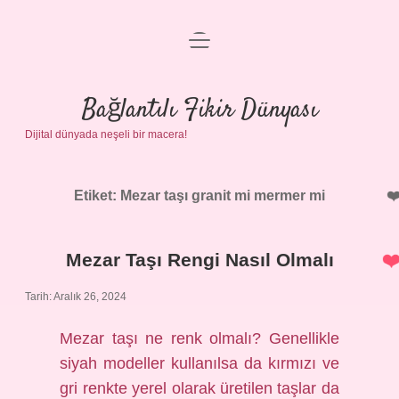
menüyü
Anasayfa
aç
Gizlilik Politikası
Bağlantılı Fikir Dünyası
Dijital dünyada neşeli bir macera!
Yasal Uyarı
Hakkımızda
Etiket:
Mezar taşı granit mi mermer mi
Mezar Taşı Rengi Nasıl Olmalı
Tarih: Aralık 26, 2024
Mezar taşı ne renk olmalı? Genellikle
siyah modeller kullanılsa da kırmızı ve
gri renkte yerel olarak üretilen taşlar da