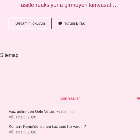
asitle reaksiyona girmeyen kimyasal…
Mezar
Devamını okuyun
Yorum Bırak
Taşı
Rengi
Nasıl
Olmalı
Sitemap
Sidebar
Son Yazılar
Faiz gelirinden Gelir Vergisi kesilir mi ?
Ağustos 6, 2026
Kur’an-ı Kerim’de toplam kaç tane hiz vardır ?
Ağustos 6, 2026