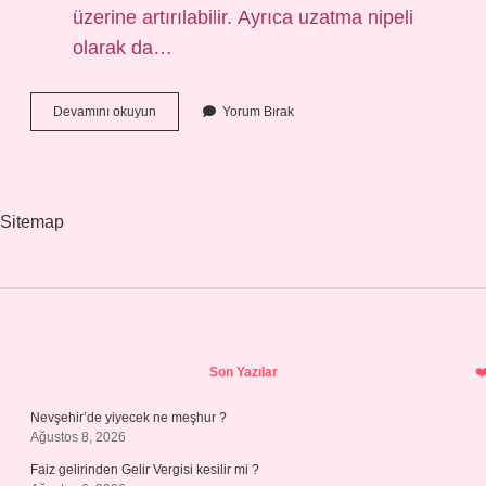
üzerine artırılabilir. Ayrıca uzatma nipeli
olarak da…
Nipel
Devamını okuyun
Yorum Bırak
Diğer
Adı
Nedir
Sitemap
Sidebar
Son Yazılar
Nevşehir’de yiyecek ne meşhur ?
Ağustos 8, 2026
Faiz gelirinden Gelir Vergisi kesilir mi ?