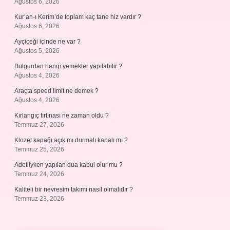
Ağustos 6, 2026
Kur’an-ı Kerim’de toplam kaç tane hiz vardır ?
Ağustos 6, 2026
Ayçiçeği içinde ne var ?
Ağustos 5, 2026
Bulgurdan hangi yemekler yapılabilir ?
Ağustos 4, 2026
Araçta speed limit ne demek ?
Ağustos 4, 2026
Kırlangıç fırtınası ne zaman oldu ?
Temmuz 27, 2026
Klozet kapağı açık mı durmalı kapalı mı ?
Temmuz 25, 2026
Adetliyken yapılan dua kabul olur mu ?
Temmuz 24, 2026
Kaliteli bir nevresim takımı nasıl olmalıdır ?
Temmuz 23, 2026