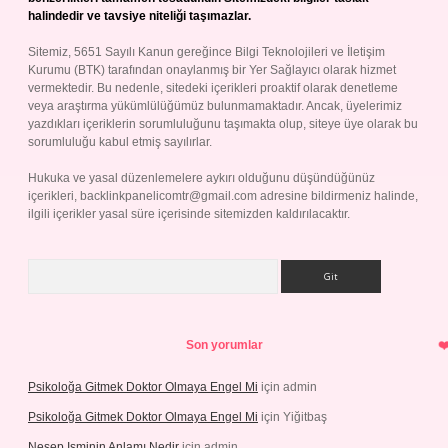
halindedir ve tavsiye niteliği taşımazlar.
Sitemiz, 5651 Sayılı Kanun gereğince Bilgi Teknolojileri ve İletişim
Kurumu (BTK) tarafından onaylanmış bir Yer Sağlayıcı olarak hizmet
vermektedir. Bu nedenle, sitedeki içerikleri proaktif olarak denetleme
veya araştırma yükümlülüğümüz bulunmamaktadır. Ancak, üyelerimiz
yazdıkları içeriklerin sorumluluğunu taşımakta olup, siteye üye olarak bu
sorumluluğu kabul etmiş sayılırlar.
Hukuka ve yasal düzenlemelere aykırı olduğunu düşündüğünüz
içerikleri,
backlinkpanelicomtr@gmail.com
adresine bildirmeniz halinde,
ilgili içerikler yasal süre içerisinde sitemizden kaldırılacaktır.
Arama
Son yorumlar
Psikoloğa Gitmek Doktor Olmaya Engel Mi
için
admin
Psikoloğa Gitmek Doktor Olmaya Engel Mi
için
Yiğitbaş
Nesep Isminin Anlamı Nedir
için
admin