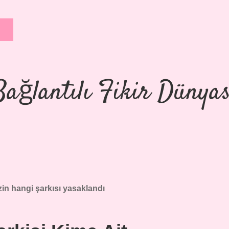
Bağlantılı Fikir Dünyas
in hangi şarkısı yasaklandı