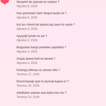
Nevşehir’de yiyecek ne meşhur ?
Ağustos 8, 2026
Faiz gelirinden Gelir Vergisi kesilir mi ?
Ağustos 6, 2026
Kur’an-ı Kerim’de toplam kaç tane hiz vardır ?
Ağustos 6, 2026
Ayçiçeği içinde ne var ?
Ağustos 5, 2026
Bulgurdan hangi yemekler yapılabilir ?
Ağustos 4, 2026
Araçta speed limit ne demek ?
Ağustos 4, 2026
Kırlangıç fırtınası ne zaman oldu ?
Temmuz 27, 2026
Klozet kapağı açık mı durmalı kapalı mı ?
Temmuz 25, 2026
Adetliyken yapılan dua kabul olur mu ?
Temmuz 24, 2026