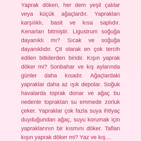
Yaprak döken, her dem yeşil çalılar
veya küçük ağaçlardır. Yaprakları
karşılıklı, basit ve kısa saplıdır.
Kenarları bitmiştir. Ligustrum soğuğa
dayanıklı mı? Sıcak ve soğuğa
dayanıklıdır. Çit olarak en çok tercih
edilen bitkilerden biridir. Kışın yaprak
döker mi? Sonbahar ve kış aylarında
günler daha kısadır. Ağaçlardaki
yapraklar daha az ışık depolar. Soğuk
havalarda toprak donar ve ağaç bu
nedenle topraktan su emmede zorluk
çeker. Yapraklar çok fazla suya ihtiyaç
duyduğundan ağaç, suyu korumak için
yapraklarının bir kısmını döker. Taflan
kışın yaprak döker mi? Yaz ve kış…