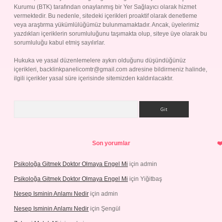
Kurumu (BTK) tarafından onaylanmış bir Yer Sağlayıcı olarak hizmet
vermektedir. Bu nedenle, sitedeki içerikleri proaktif olarak denetleme
veya araştırma yükümlülüğümüz bulunmamaktadır. Ancak, üyelerimiz
yazdıkları içeriklerin sorumluluğunu taşımakta olup, siteye üye olarak bu
sorumluluğu kabul etmiş sayılırlar.
Hukuka ve yasal düzenlemelere aykırı olduğunu düşündüğünüz
içerikleri,
backlinkpanelicomtr@gmail.com
adresine bildirmeniz halinde,
ilgili içerikler yasal süre içerisinde sitemizden kaldırılacaktır.
Arama
Son yorumlar
Psikoloğa Gitmek Doktor Olmaya Engel Mi
için
admin
Psikoloğa Gitmek Doktor Olmaya Engel Mi
için
Yiğitbaş
Nesep Isminin Anlamı Nedir
için
admin
Nesep Isminin Anlamı Nedir
için
Şengül