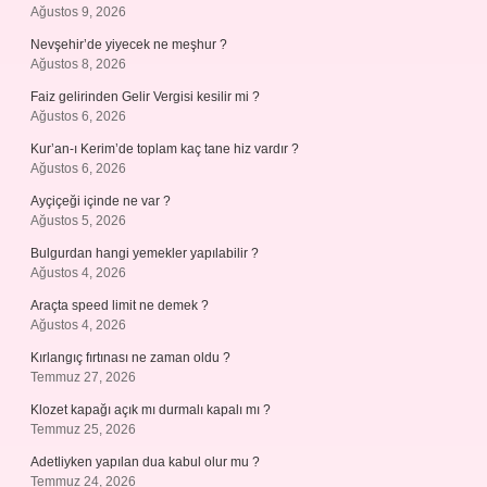
Ağustos 9, 2026
Nevşehir’de yiyecek ne meşhur ?
Ağustos 8, 2026
Faiz gelirinden Gelir Vergisi kesilir mi ?
Ağustos 6, 2026
Kur’an-ı Kerim’de toplam kaç tane hiz vardır ?
Ağustos 6, 2026
Ayçiçeği içinde ne var ?
Ağustos 5, 2026
Bulgurdan hangi yemekler yapılabilir ?
Ağustos 4, 2026
Araçta speed limit ne demek ?
Ağustos 4, 2026
Kırlangıç fırtınası ne zaman oldu ?
Temmuz 27, 2026
Klozet kapağı açık mı durmalı kapalı mı ?
Temmuz 25, 2026
Adetliyken yapılan dua kabul olur mu ?
Temmuz 24, 2026