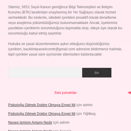
Sitemiz, 5651 Sayılı Kanun gereğince Bilgi Teknolojileri ve İletişim
Kurumu (BTK) tarafından onaylanmış bir Yer Sağlayıcı olarak hizmet
vermektedir. Bu nedenle, sitedeki içerikleri proaktif olarak denetleme
veya araştırma yükümlülüğümüz bulunmamaktadır. Ancak, üyelerimiz
yazdıkları içeriklerin sorumluluğunu taşımakta olup, siteye üye olarak bu
sorumluluğu kabul etmiş sayılırlar.
Hukuka ve yasal düzenlemelere aykırı olduğunu düşündüğünüz
içerikleri,
backlinkpanelicomtr@gmail.com
adresine bildirmeniz halinde,
ilgili içerikler yasal süre içerisinde sitemizden kaldırılacaktır.
Arama
Son yorumlar
Psikoloğa Gitmek Doktor Olmaya Engel Mi
için
admin
Psikoloğa Gitmek Doktor Olmaya Engel Mi
için
Yiğitbaş
Nesep Isminin Anlamı Nedir
için
admin