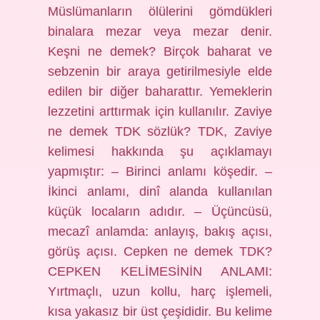
Müslümanların ölülerini gömdükleri
binalara mezar veya mezar denir.
Keşni ne demek? Birçok baharat ve
sebzenin bir araya getirilmesiyle elde
edilen bir diğer baharattır. Yemeklerin
lezzetini arttırmak için kullanılır. Zaviye
ne demek TDK sözlük? TDK, Zaviye
kelimesi hakkında şu açıklamayı
yapmıştır: – Birinci anlamı köşedir. –
İkinci anlamı, dinî alanda kullanılan
küçük locaların adıdır. – Üçüncüsü,
mecazî anlamda: anlayış, bakış açısı,
görüş açısı. Cepken ne demek TDK?
CEPKEN KELİMESİNİN ANLAMI:
Yırtmaçlı, uzun kollu, harç işlemeli,
kısa yakasız bir üst çeşididir. Bu kelime