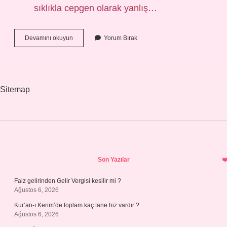
sıklıkla cepgen olarak yanlış…
Kuyut
Devamını okuyun
Yorum Bırak
Ne
Demek
Sitemap
Sidebar
Son Yazılar
Faiz gelirinden Gelir Vergisi kesilir mi ?
Ağustos 6, 2026
Kur’an-ı Kerim’de toplam kaç tane hiz vardır ?
Ağustos 6, 2026