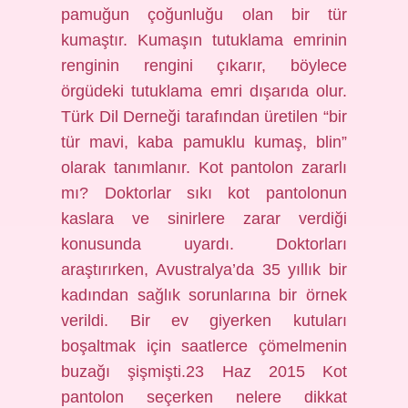
pamuğun çoğunluğu olan bir tür
kumaştır. Kumaşın tutuklama emrinin
renginin rengini çıkarır, böylece
örgüdeki tutuklama emri dışarıda olur.
Türk Dil Derneği tarafından üretilen “bir
tür mavi, kaba pamuklu kumaş, blin”
olarak tanımlanır. Kot pantolon zararlı
mı? Doktorlar sıkı kot pantolonun
kaslara ve sinirlere zarar verdiği
konusunda uyardı. Doktorları
araştırırken, Avustralya’da 35 yıllık bir
kadından sağlık sorunlarına bir örnek
verildi. Bir ev giyerken kutuları
boşaltmak için saatlerce çömelmenin
buzağı şişmişti.23 Haz 2015 Kot
pantolon seçerken nelere dikkat