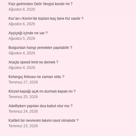
Faiz gelirinden Gelir Vergisi kesilir mi ?
Ağustos 6, 2026
Kur’an-ı Kerim’de toplam kaç tane hiz vardır ?
Ağustos 6, 2026
Ayçiçeği içinde ne var ?
Ağustos 5, 2026
Bulgurdan hangi yemekler yapılabilir ?
Ağustos 4, 2026
Araçta speed limit ne demek ?
Ağustos 4, 2026
Kırlangıç fırtınası ne zaman oldu ?
Temmuz 27, 2026
Klozet kapağı açık mı durmalı kapalı mı ?
Temmuz 25, 2026
Adetliyken yapılan dua kabul olur mu ?
Temmuz 24, 2026
Kaliteli bir nevresim takımı nasıl olmalıdır ?
Temmuz 23, 2026