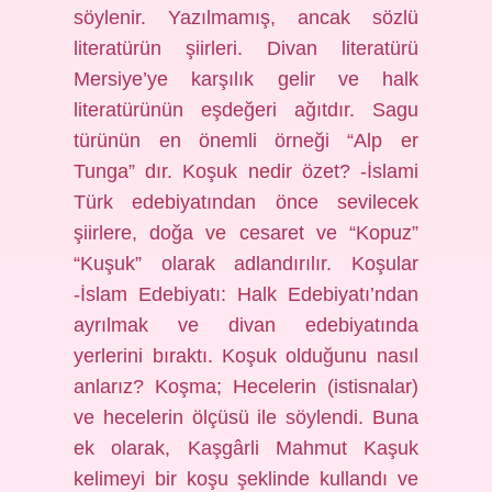
söylenir. Yazılmamış, ancak sözlü
literatürün şiirleri. Divan literatürü
Mersiye’ye karşılık gelir ve halk
literatürünün eşdeğeri ağıtdır. Sagu
türünün en önemli örneği “Alp er
Tunga” dır. Koşuk nedir özet? -İslami
Türk edebiyatından önce sevilecek
şiirlere, doğa ve cesaret ve “Kopuz”
“Kuşuk” olarak adlandırılır. Koşular
-İslam Edebiyatı: Halk Edebiyatı’ndan
ayrılmak ve divan edebiyatında
yerlerini bıraktı. Koşuk olduğunu nasıl
anlarız? Koşma; Hecelerin (istisnalar)
ve hecelerin ölçüsü ile söylendi. Buna
ek olarak, Kaşgârli Mahmut Kaşuk
kelimeyi bir koşu şeklinde kullandı ve