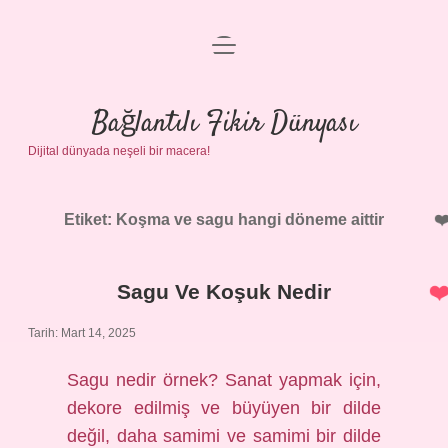
menüyü
Anasayfa
aç
Gizlilik Politikası
Bağlantılı Fikir Dünyası
Dijital dünyada neşeli bir macera!
Yasal Uyarı
Hakkımızda
Etiket:
Koşma ve sagu hangi döneme aittir
Sagu Ve Koşuk Nedir
Tarih: Mart 14, 2025
Sagu nedir örnek? Sanat yapmak için,
dekore edilmiş ve büyüyen bir dilde
değil, daha samimi ve samimi bir dilde