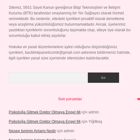
Sitemiz, 5651 Sayılı Kanun gereğince Bilgi Teknolojileri ve İletişim
Kurumu (BTK) tarafından onaylanmış bir Yer Sağlayıcı olarak hizmet
vermektedir. Bu nedenle, sitedeki içerikleri proaktif olarak denetleme
veya araştırma yükümlülüğümüz bulunmamaktadır. Ancak, üyelerimiz
yazdıkları içeriklerin sorumluluğunu taşımakta olup, siteye üye olarak bu
sorumluluğu kabul etmiş sayılırlar.
Hukuka ve yasal düzenlemelere aykırı olduğunu düşündüğünüz
içerikleri,
backlinkpanelicomtr@gmail.com
adresine bildirmeniz halinde,
ilgili içerikler yasal süre içerisinde sitemizden kaldırılacaktır.
Arama
Son yorumlar
Psikoloğa Gitmek Doktor Olmaya Engel Mi
için
admin
Psikoloğa Gitmek Doktor Olmaya Engel Mi
için
Yiğitbaş
Nesep Isminin Anlamı Nedir
için
admin