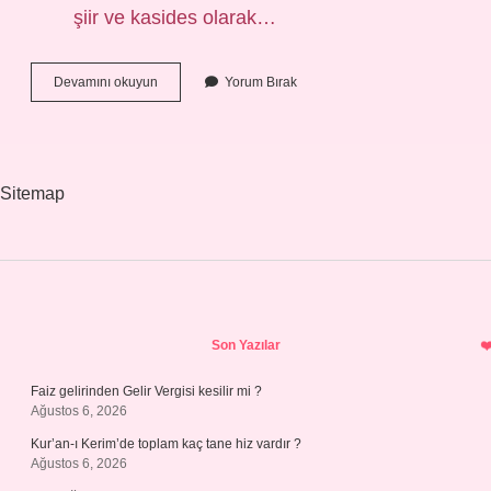
şiir ve kasides olarak…
Sagu
Devamını okuyun
Yorum Bırak
Ve
Koşuk
Nedir
Sitemap
Sidebar
Son Yazılar
Faiz gelirinden Gelir Vergisi kesilir mi ?
Ağustos 6, 2026
Kur’an-ı Kerim’de toplam kaç tane hiz vardır ?
Ağustos 6, 2026