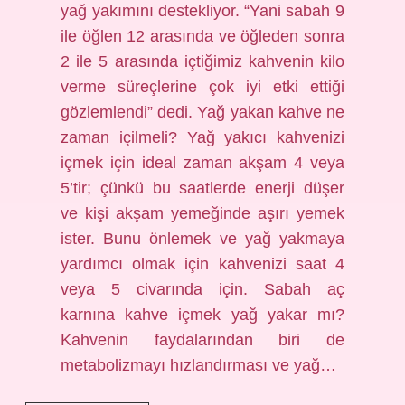
yağ yakımını destekliyor. “Yani sabah 9
ile öğlen 12 arasında ve öğleden sonra
2 ile 5 arasında içtiğimiz kahvenin kilo
verme süreçlerine çok iyi etki ettiği
gözlemlendi” dedi. Yağ yakan kahve ne
zaman içilmeli? Yağ yakıcı kahvenizi
içmek için ideal zaman akşam 4 veya
5’tir; çünkü bu saatlerde enerji düşer
ve kişi akşam yemeğinde aşırı yemek
ister. Bunu önlemek ve yağ yakmaya
yardımcı olmak için kahvenizi saat 4
veya 5 civarında için. Sabah aç
karnına kahve içmek yağ yakar mı?
Kahvenin faydalarından biri de
metabolizmayı hızlandırması ve yağ…