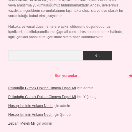
vermektedir. Bu nedenle, sitedeki içerikleri proaktif olarak denetleme
veya araştırma yükümlülüğümüz bulunmamaktadır. Ancak, üyelerimiz
yazdıkları içeriklerin sorumluluğunu taşımakta olup, siteye üye olarak bu
sorumluluğu kabul etmiş sayılırlar.
Hukuka ve yasal düzenlemelere aykırı olduğunu düşündüğünüz
içerikleri,
backlinkpanelicomtr@gmail.com
adresine bildirmeniz halinde,
ilgili içerikler yasal süre içerisinde sitemizden kaldırılacaktır.
Arama
Son yorumlar
Psikoloğa Gitmek Doktor Olmaya Engel Mi
için
admin
Psikoloğa Gitmek Doktor Olmaya Engel Mi
için
Yiğitbaş
Nesep Isminin Anlamı Nedir
için
admin
Nesep Isminin Anlamı Nedir
için
Şengül
Zebani Melek Mi
için
admin