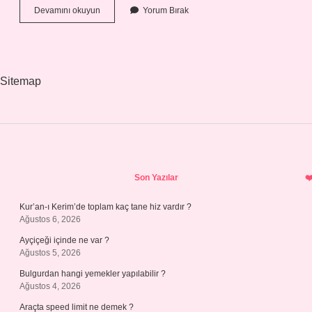
Kilo
Devamını okuyun
Yorum Bırak
Vermek
Için
Kahve
Ne
Zaman
Sitemap
Içilmeli
Sidebar
Son Yazılar
Kur’an-ı Kerim’de toplam kaç tane hiz vardır ?
Ağustos 6, 2026
Ayçiçeği içinde ne var ?
Ağustos 5, 2026
Bulgurdan hangi yemekler yapılabilir ?
Ağustos 4, 2026
Araçta speed limit ne demek ?