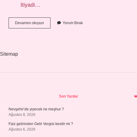
İtiyadi…
Tesadüfi
Devamını okuyun
Yorum Bırak
Suçlu
Nedir
Sitemap
Sidebar
Son Yazılar
Nevşehir’de yiyecek ne meşhur ?
Ağustos 8, 2026
Faiz gelirinden Gelir Vergisi kesilir mi ?
Ağustos 6, 2026