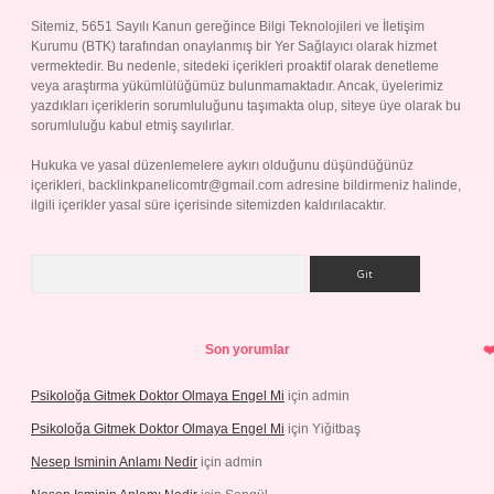
Sitemiz, 5651 Sayılı Kanun gereğince Bilgi Teknolojileri ve İletişim
Kurumu (BTK) tarafından onaylanmış bir Yer Sağlayıcı olarak hizmet
vermektedir. Bu nedenle, sitedeki içerikleri proaktif olarak denetleme
veya araştırma yükümlülüğümüz bulunmamaktadır. Ancak, üyelerimiz
yazdıkları içeriklerin sorumluluğunu taşımakta olup, siteye üye olarak bu
sorumluluğu kabul etmiş sayılırlar.
Hukuka ve yasal düzenlemelere aykırı olduğunu düşündüğünüz
içerikleri,
backlinkpanelicomtr@gmail.com
adresine bildirmeniz halinde,
ilgili içerikler yasal süre içerisinde sitemizden kaldırılacaktır.
Arama
Son yorumlar
Psikoloğa Gitmek Doktor Olmaya Engel Mi
için
admin
Psikoloğa Gitmek Doktor Olmaya Engel Mi
için
Yiğitbaş
Nesep Isminin Anlamı Nedir
için
admin