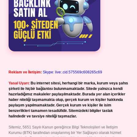
Reklam ve İletişim:
Skype: live:.cid.575569c608265c69
Yasal Uyarı:
Bu internet sitesi, herhangi bir marka, kurum veya şahıs
şirketi ile hiçbir bağlantısı bulunmamaktadır. Sitede yalnızca kendi
hazırladığımız makaleler paylaşılmaktadır. Burada yer alan içerikler
haber niteliği taşımamakta olup, gerçek kurum ve kişiler hakkında
paylaşım yapılmamaktadır. Gerçek kurum ve kişiler ile isim
benzerlikleri tamamen tesadüfidir. Sitemizdeki bilgiler taslak
halindedir ve tavsiye niteliği taşımazlar.
Sitemiz, 5651 Sayılı Kanun gereğince Bilgi Teknolojileri ve İletişim
Kurumu (BTK) tarafından onaylanmış bir Yer Sağlayıcı olarak hizmet