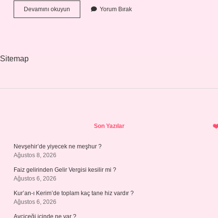
İSot
Devamını okuyun
Yorum Bırak
Türkçe
Mi
Sitemap
Sidebar
Son Yazılar
Nevşehir’de yiyecek ne meşhur ?
Ağustos 8, 2026
Faiz gelirinden Gelir Vergisi kesilir mi ?
Ağustos 6, 2026
Kur’an-ı Kerim’de toplam kaç tane hiz vardır ?
Ağustos 6, 2026
Ayçiçeği içinde ne var ?