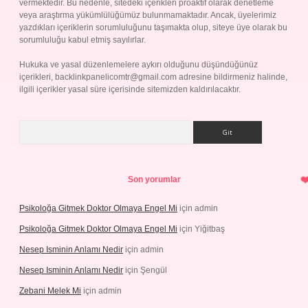
vermektedir. Bu nedenle, sitedeki içerikleri proaktif olarak denetleme
veya araştırma yükümlülüğümüz bulunmamaktadır. Ancak, üyelerimiz
yazdıkları içeriklerin sorumluluğunu taşımakta olup, siteye üye olarak bu
sorumluluğu kabul etmiş sayılırlar.
Hukuka ve yasal düzenlemelere aykırı olduğunu düşündüğünüz
içerikleri,
backlinkpanelicomtr@gmail.com
adresine bildirmeniz halinde,
ilgili içerikler yasal süre içerisinde sitemizden kaldırılacaktır.
Arama
Son yorumlar
Psikoloğa Gitmek Doktor Olmaya Engel Mi
için
admin
Psikoloğa Gitmek Doktor Olmaya Engel Mi
için
Yiğitbaş
Nesep Isminin Anlamı Nedir
için
admin
Nesep Isminin Anlamı Nedir
için
Şengül
Zebani Melek Mi
için
admin