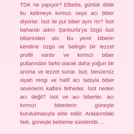
TDK ne yapıyor? Elbette, günlük dilde
bu kelimeye kırmızı veya acı biber
diyorlar. İsot ile pul biber aynı mı? İsot
baharatı adını Şanlıurfa’ya özgü İsot
biberinden alır. Bu yerel biberin
kendine özgü ve belirgin bir lezzet
profili vardır ve kırmızı biber
pullarından farklı olarak daha yoğun bir
aroma ve lezzet sunar. İsot, benzersiz
siyah rengi ve hafif acı tadıyla biber
severlerin kalbini fetheder. İsot neden
acı değil? İsot ve acı biberler, acı
kırmızı biberlerin güneşte
kurutulmasıyla elde edilir. Aralarındaki
fark, güneşte bekleme süreleridir.…