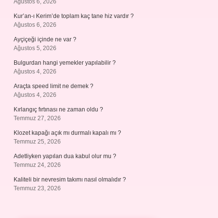
Ağustos 6, 2026
Kur’an-ı Kerim’de toplam kaç tane hiz vardır ?
Ağustos 6, 2026
Ayçiçeği içinde ne var ?
Ağustos 5, 2026
Bulgurdan hangi yemekler yapılabilir ?
Ağustos 4, 2026
Araçta speed limit ne demek ?
Ağustos 4, 2026
Kırlangıç fırtınası ne zaman oldu ?
Temmuz 27, 2026
Klozet kapağı açık mı durmalı kapalı mı ?
Temmuz 25, 2026
Adetliyken yapılan dua kabul olur mu ?
Temmuz 24, 2026
Kaliteli bir nevresim takımı nasıl olmalıdır ?
Temmuz 23, 2026