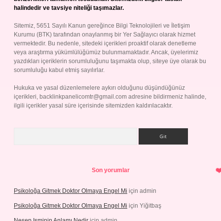
halindedir ve tavsiye niteliği taşımazlar.
Sitemiz, 5651 Sayılı Kanun gereğince Bilgi Teknolojileri ve İletişim
Kurumu (BTK) tarafından onaylanmış bir Yer Sağlayıcı olarak hizmet
vermektedir. Bu nedenle, sitedeki içerikleri proaktif olarak denetleme
veya araştırma yükümlülüğümüz bulunmamaktadır. Ancak, üyelerimiz
yazdıkları içeriklerin sorumluluğunu taşımakta olup, siteye üye olarak bu
sorumluluğu kabul etmiş sayılırlar.
Hukuka ve yasal düzenlemelere aykırı olduğunu düşündüğünüz
içerikleri,
backlinkpanelicomtr@gmail.com
adresine bildirmeniz halinde,
ilgili içerikler yasal süre içerisinde sitemizden kaldırılacaktır.
Arama
Son yorumlar
Psikoloğa Gitmek Doktor Olmaya Engel Mi
için
admin
Psikoloğa Gitmek Doktor Olmaya Engel Mi
için
Yiğitbaş
Nesep Isminin Anlamı Nedir
için
admin