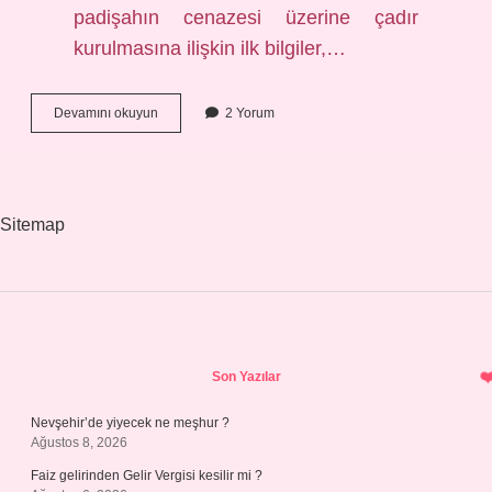
padişahın cenazesi üzerine çadır
kurulmasına ilişkin ilk bilgiler,…
Otağ
Devamını okuyun
2 Yorum
Ne
Demek
Osmanlı
Sitemap
Sidebar
Son Yazılar
Nevşehir’de yiyecek ne meşhur ?
Ağustos 8, 2026
Faiz gelirinden Gelir Vergisi kesilir mi ?