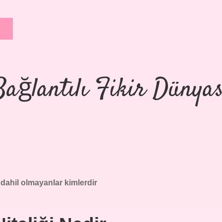
Bağlantılı Fikir Dünyas
dahil olmayanlar kimlerdir