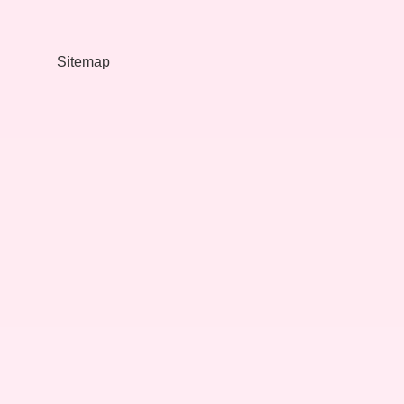
Nedir
Sitemap