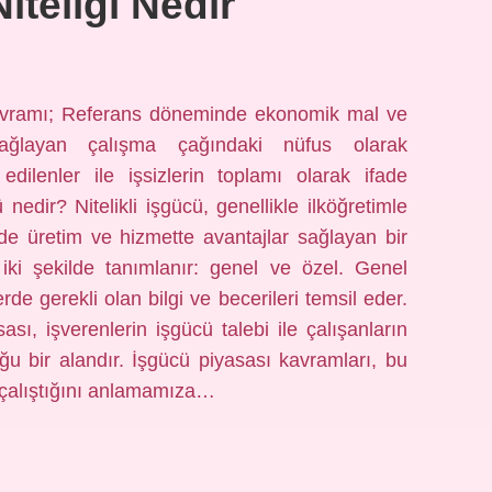
iteliği Nedir
avramı; Referans döneminde ekonomik mal ve
sağlayan çalışma çağındaki nüfus olarak
edilenler ile işsizlerin toplamı olarak ifade
ü nedir? Nitelikli işgücü, genellikle ilköğretimle
e üretim ve hizmette avantajlar sağlayan bir
ü iki şekilde tanımlanır: genel ve özel. Genel
rde gerekli olan bilgi ve becerileri temsil eder.
sı, işverenlerin işgücü talebi ile çalışanların
ğu bir alandır. İşgücü piyasası kavramları, bu
l çalıştığını anlamamıza…