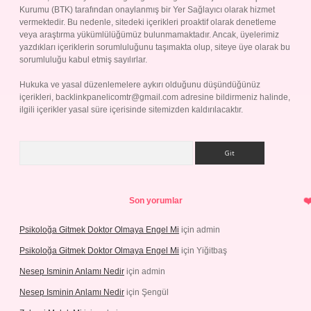
Kurumu (BTK) tarafından onaylanmış bir Yer Sağlayıcı olarak hizmet
vermektedir. Bu nedenle, sitedeki içerikleri proaktif olarak denetleme
veya araştırma yükümlülüğümüz bulunmamaktadır. Ancak, üyelerimiz
yazdıkları içeriklerin sorumluluğunu taşımakta olup, siteye üye olarak bu
sorumluluğu kabul etmiş sayılırlar.
Hukuka ve yasal düzenlemelere aykırı olduğunu düşündüğünüz
içerikleri,
backlinkpanelicomtr@gmail.com
adresine bildirmeniz halinde,
ilgili içerikler yasal süre içerisinde sitemizden kaldırılacaktır.
Arama
Son yorumlar
Psikoloğa Gitmek Doktor Olmaya Engel Mi
için
admin
Psikoloğa Gitmek Doktor Olmaya Engel Mi
için
Yiğitbaş
Nesep Isminin Anlamı Nedir
için
admin
Nesep Isminin Anlamı Nedir
için
Şengül