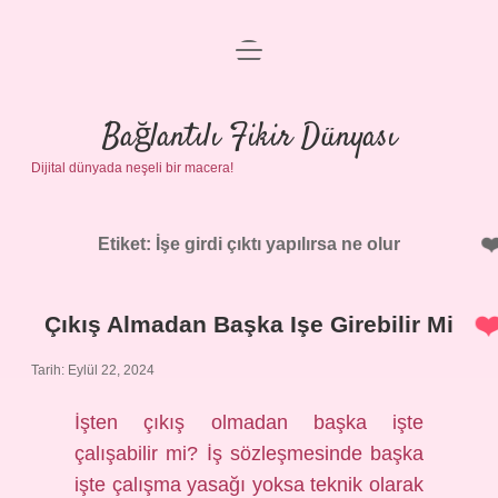
menüyü
Anasayfa
aç
Gizlilik Politikası
Bağlantılı Fikir Dünyası
Dijital dünyada neşeli bir macera!
Yasal Uyarı
Hakkımızda
Etiket:
İşe girdi çıktı yapılırsa ne olur
Çıkış Almadan Başka Işe Girebilir Mi
Tarih: Eylül 22, 2024
İşten çıkış olmadan başka işte
çalışabilir mi? İş sözleşmesinde başka
işte çalışma yasağı yoksa teknik olarak