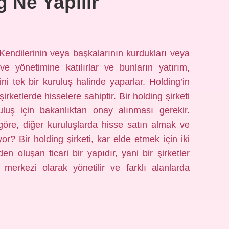
 Ne Yapılır
; Kendilerinin veya başkalarının kurdukları veya
ve yönetimine katılırlar ve bunların yatırım,
i tek bir kuruluş halinde yaparlar. Holding’in
şirketlerde hisselere sahiptir. Bir holding şirketi
uluş için bakanlıktan onay alınması gerekir.
göre, diğer kuruluşlarda hisse satın almak ve
r? Bir holding şirketi, kar elde etmek için iki
n oluşan ticari bir yapıdır, yani bir şirketler
r merkezi olarak yönetilir ve farklı alanlarda