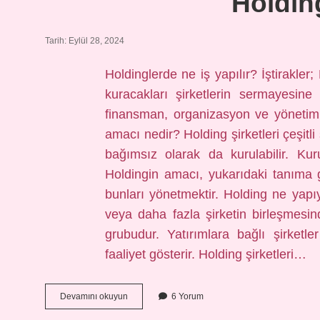
Holding
Tarih: Eylül 28, 2024
Holdinglerde ne iş yapılır? İştirakler
kuracakları şirketlerin sermayesine 
finansman, organizasyon ve yönetimin
amacı nedir? Holding şirketleri çeşitli 
bağımsız olarak da kurulabilir. Kur
Holdingin amacı, yukarıdaki tanıma 
bunları yönetmektir. Holding ne yapıyo
veya daha fazla şirketin birleşmesinde
grubudur. Yatırımlara bağlı şirketle
faaliyet gösterir. Holding şirketleri…
Holding
Devamını okuyun
6 Yorum
Ne