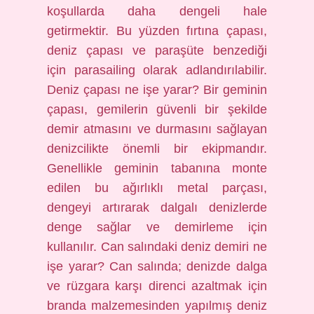
koşullarda daha dengeli hale
getirmektir. Bu yüzden fırtına çapası,
deniz çapası ve paraşüte benzediği
için parasailing olarak adlandırılabilir.
Deniz çapası ne işe yarar? Bir geminin
çapası, gemilerin güvenli bir şekilde
demir atmasını ve durmasını sağlayan
denizcilikte önemli bir ekipmandır.
Genellikle geminin tabanına monte
edilen bu ağırlıklı metal parçası,
dengeyi artırarak dalgalı denizlerde
denge sağlar ve demirleme için
kullanılır. Can salındaki deniz demiri ne
işe yarar? Can salında; denizde dalga
ve rüzgara karşı direnci azaltmak için
branda malzemesinden yapılmış deniz