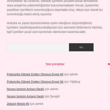
vermektedir. Bu nedenle, sitedeki içerikleri proaktif olarak denetleme
veya araştırma yükümlülüğümüz bulunmamaktadır. Ancak, üyelerimiz
yazdıkları içeriklerin sorumluluğunu taşımakta olup, siteye üye olarak bu
sorumluluğu kabul etmiş sayılırlar.
Hukuka ve yasal düzenlemelere aykırı olduğunu düşündüğünüz
içerikleri,
backlinkpanelicomtr@gmail.com
adresine bildirmeniz halinde,
ilgili içerikler yasal süre içerisinde sitemizden kaldırılacaktır.
Arama
Son yorumlar
Psikoloğa Gitmek Doktor Olmaya Engel Mi
için
admin
Psikoloğa Gitmek Doktor Olmaya Engel Mi
için
Yiğitbaş
Nesep Isminin Anlamı Nedir
için
admin
Nesep Isminin Anlamı Nedir
için
Şengül
Zebani Melek Mi
için
admin