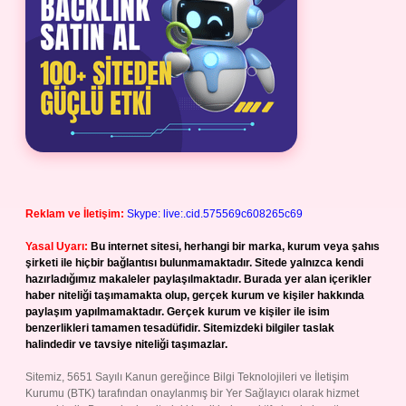
Reklam ve İletişim:
Skype: live:.cid.575569c608265c69
Yasal Uyarı:
Bu internet sitesi, herhangi bir marka, kurum veya şahıs
şirketi ile hiçbir bağlantısı bulunmamaktadır. Sitede yalnızca kendi
hazırladığımız makaleler paylaşılmaktadır. Burada yer alan içerikler
haber niteliği taşımamakta olup, gerçek kurum ve kişiler hakkında
paylaşım yapılmamaktadır. Gerçek kurum ve kişiler ile isim
benzerlikleri tamamen tesadüfidir. Sitemizdeki bilgiler taslak
halindedir ve tavsiye niteliği taşımazlar.
Sitemiz, 5651 Sayılı Kanun gereğince Bilgi Teknolojileri ve İletişim
Kurumu (BTK) tarafından onaylanmış bir Yer Sağlayıcı olarak hizmet