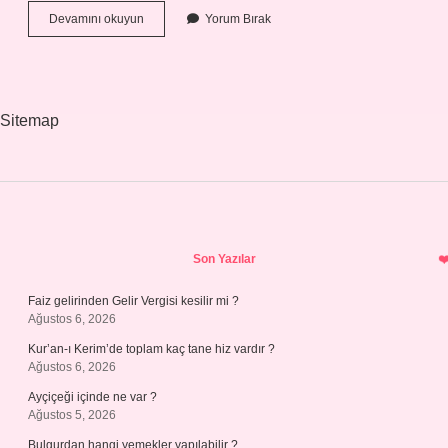
Oldu
Devamını okuyun
Yorum Bırak
Bittiye
Getirmek
Nasıl
Sitemap
Sidebar
Son Yazılar
Faiz gelirinden Gelir Vergisi kesilir mi ?
Ağustos 6, 2026
Kur’an-ı Kerim’de toplam kaç tane hiz vardır ?
Ağustos 6, 2026
Ayçiçeği içinde ne var ?
Ağustos 5, 2026
Bulgurdan hangi yemekler yapılabilir ?