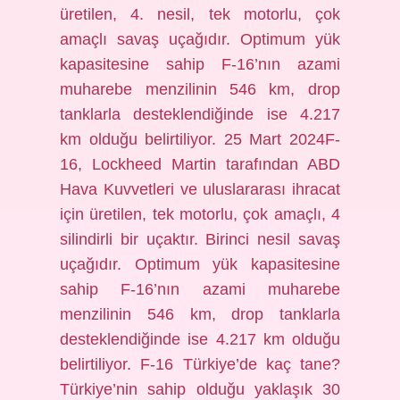
üretilen, 4. nesil, tek motorlu, çok
amaçlı savaş uçağıdır. Optimum yük
kapasitesine sahip F-16’nın azami
muharebe menzilinin 546 km, drop
tanklarla desteklendiğinde ise 4.217
km olduğu belirtiliyor. 25 Mart 2024F-
16, Lockheed Martin tarafından ABD
Hava Kuvvetleri ve uluslararası ihracat
için üretilen, tek motorlu, çok amaçlı, 4
silindirli bir uçaktır. Birinci nesil savaş
uçağıdır. Optimum yük kapasitesine
sahip F-16’nın azami muharebe
menzilinin 546 km, drop tanklarla
desteklendiğinde ise 4.217 km olduğu
belirtiliyor. F-16 Türkiye’de kaç tane?
Türkiye’nin sahip olduğu yaklaşık 30