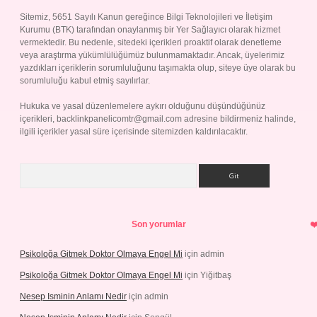
Sitemiz, 5651 Sayılı Kanun gereğince Bilgi Teknolojileri ve İletişim
Kurumu (BTK) tarafından onaylanmış bir Yer Sağlayıcı olarak hizmet
vermektedir. Bu nedenle, sitedeki içerikleri proaktif olarak denetleme
veya araştırma yükümlülüğümüz bulunmamaktadır. Ancak, üyelerimiz
yazdıkları içeriklerin sorumluluğunu taşımakta olup, siteye üye olarak bu
sorumluluğu kabul etmiş sayılırlar.
Hukuka ve yasal düzenlemelere aykırı olduğunu düşündüğünüz
içerikleri,
backlinkpanelicomtr@gmail.com
adresine bildirmeniz halinde,
ilgili içerikler yasal süre içerisinde sitemizden kaldırılacaktır.
Arama
Son yorumlar
Psikoloğa Gitmek Doktor Olmaya Engel Mi
için
admin
Psikoloğa Gitmek Doktor Olmaya Engel Mi
için
Yiğitbaş
Nesep Isminin Anlamı Nedir
için
admin