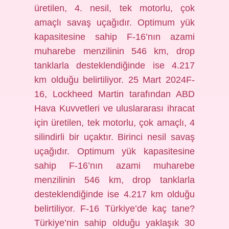
üretilen, 4. nesil, tek motorlu, çok
amaçlı savaş uçağıdır. Optimum yük
kapasitesine sahip F-16’nın azami
muharebe menzilinin 546 km, drop
tanklarla desteklendiğinde ise 4.217
km olduğu belirtiliyor. 25 Mart 2024F-
16, Lockheed Martin tarafından ABD
Hava Kuvvetleri ve uluslararası ihracat
için üretilen, tek motorlu, çok amaçlı, 4
silindirli bir uçaktır. Birinci nesil savaş
uçağıdır. Optimum yük kapasitesine
sahip F-16’nın azami muharebe
menzilinin 546 km, drop tanklarla
desteklendiğinde ise 4.217 km olduğu
belirtiliyor. F-16 Türkiye’de kaç tane?
Türkiye’nin sahip olduğu yaklaşık 30