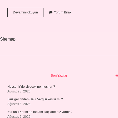
Gribe
Devamını okuyun
Yorum Bırak
En
Hızlı
Ne
Iyi
Gelir
Sitemap
Sidebar
Son Yazılar
Nevşehir’de yiyecek ne meşhur ?
Ağustos 8, 2026
Faiz gelirinden Gelir Vergisi kesilir mi ?
Ağustos 6, 2026
Kur’an-ı Kerim’de toplam kaç tane hiz vardır ?
Ağustos 6, 2026