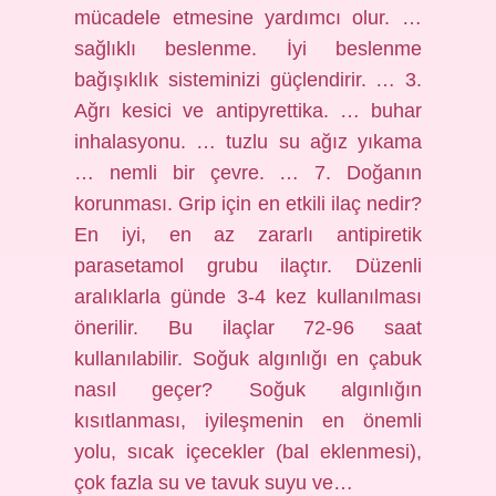
mücadele etmesine yardımcı olur. …
sağlıklı beslenme. İyi beslenme
bağışıklık sisteminizi güçlendirir. … 3.
Ağrı kesici ve antipyrettika. … buhar
inhalasyonu. … tuzlu su ağız yıkama
… nemli bir çevre. … 7. Doğanın
korunması. Grip için en etkili ilaç nedir?
En iyi, en az zararlı antipiretik
parasetamol grubu ilaçtır. Düzenli
aralıklarla günde 3-4 kez kullanılması
önerilir. Bu ilaçlar 72-96 saat
kullanılabilir. Soğuk algınlığı en çabuk
nasıl geçer? Soğuk algınlığın
kısıtlanması, iyileşmenin en önemli
yolu, sıcak içecekler (bal eklenmesi),
çok fazla su ve tavuk suyu ve…