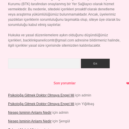
Kurumu (BTK) tarafından onaylanmış bir Yer Sağlayıcı olarak hizmet
vermektedir. Bu nedenle, sitedeki içerikleri proaktif olarak denetleme
veya araştırma yükümlülüğümüz bulunmamaktadır. Ancak, üyelerimiz
yazdıkları içeriklerin sorumluluğunu taşımakta olup, siteye üye olarak bu
sorumluluğu kabul etmiş sayılırlar.
Hukuka ve yasal düzenlemelere aykırı olduğunu düşündüğünüz
içerikleri,
backlinkpanelicomtr@gmail.com
adresine bildirmeniz halinde,
ilgili içerikler yasal süre içerisinde sitemizden kaldırılacaktır.
Arama
Son yorumlar
Psikoloğa Gitmek Doktor Olmaya Engel Mi
için
admin
Psikoloğa Gitmek Doktor Olmaya Engel Mi
için
Yiğitbaş
Nesep Isminin Anlamı Nedir
için
admin
Nesep Isminin Anlamı Nedir
için
Şengül