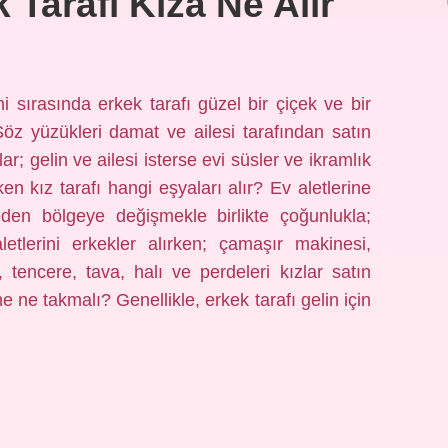
Tarafı Kıza Ne Alır
i sırasında erkek tarafı güzel bir çiçek ve bir
 Söz yüzükleri damat ve ailesi tarafından satın
rlar; gelin ve ailesi isterse evi süsler ve ikramlık
ken kız tarafı hangi eşyaları alır? Ev aletlerine
geden bölgeye değişmekle birlikte çoğunlukla;
etlerini erkekler alırken; çamaşır makinesi,
, tencere, tava, halı ve perdeleri kızlar satın
e ne takmalı? Genellikle, erkek tarafı gelin için