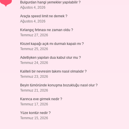
Bulgurdan hangi yemekler yapılabilir ?
Ağustos 4, 2026
Araçta speed limit ne demek ?
Ağustos 4, 2026
Kırlangıç fırtınası ne zaman oldu ?
Temmuz 27, 2026
Klozet kapağı açık mı durmalı kapalı mı ?
Temmuz 25, 2026
Adetliyken yapılan dua kabul olur mu ?
Temmuz 24, 2026
Kaliteli bir nevresim takımı nasıl olmalıdır ?
Temmuz 23, 2026
Beyin tümöründe konuşma bozukluğu nasıl olur ?
Temmuz 21, 2026
Karınca eve girmek nedir ?
Temmuz 17, 2026
Yüze kontür nedir ?
Temmuz 15, 2026