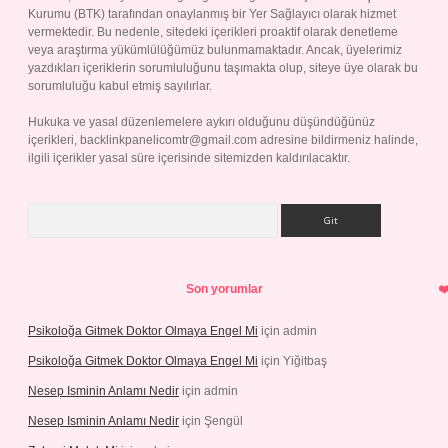
Kurumu (BTK) tarafından onaylanmış bir Yer Sağlayıcı olarak hizmet
vermektedir. Bu nedenle, sitedeki içerikleri proaktif olarak denetleme
veya araştırma yükümlülüğümüz bulunmamaktadır. Ancak, üyelerimiz
yazdıkları içeriklerin sorumluluğunu taşımakta olup, siteye üye olarak bu
sorumluluğu kabul etmiş sayılırlar.
Hukuka ve yasal düzenlemelere aykırı olduğunu düşündüğünüz
içerikleri,
backlinkpanelicomtr@gmail.com
adresine bildirmeniz halinde,
ilgili içerikler yasal süre içerisinde sitemizden kaldırılacaktır.
Arama
Son yorumlar
Psikoloğa Gitmek Doktor Olmaya Engel Mi
için
admin
Psikoloğa Gitmek Doktor Olmaya Engel Mi
için
Yiğitbaş
Nesep Isminin Anlamı Nedir
için
admin
Nesep Isminin Anlamı Nedir
için
Şengül