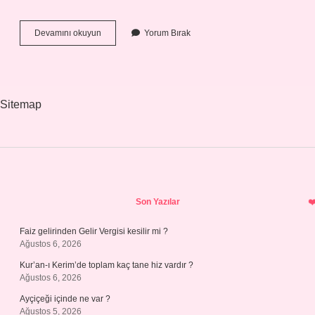
Ercan
Devamını okuyun
Yorum Bırak
Taner
Aslen
Nereli
Sitemap
Sidebar
Son Yazılar
Faiz gelirinden Gelir Vergisi kesilir mi ?
Ağustos 6, 2026
Kur’an-ı Kerim’de toplam kaç tane hiz vardır ?
Ağustos 6, 2026
Ayçiçeği içinde ne var ?
Ağustos 5, 2026