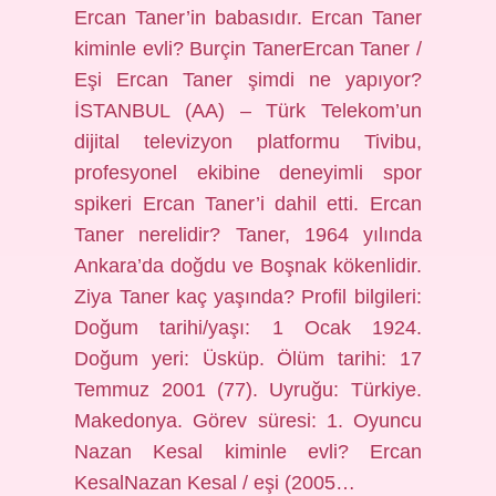
Ercan Taner’in babasıdır. Ercan Taner
kiminle evli? Burçin TanerErcan Taner /
Eşi Ercan Taner şimdi ne yapıyor?
İSTANBUL (AA) – Türk Telekom’un
dijital televizyon platformu Tivibu,
profesyonel ekibine deneyimli spor
spikeri Ercan Taner’i dahil etti. Ercan
Taner nerelidir? Taner, 1964 yılında
Ankara’da doğdu ve Boşnak kökenlidir.
Ziya Taner kaç yaşında? Profil bilgileri:
Doğum tarihi/yaşı: 1 Ocak 1924.
Doğum yeri: Üsküp. Ölüm tarihi: 17
Temmuz 2001 (77). Uyruğu: Türkiye.
Makedonya. Görev süresi: 1. Oyuncu
Nazan Kesal kiminle evli? Ercan
KesalNazan Kesal / eşi (2005…