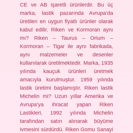
CE ve AB işaretli ürünlerdir. Bu üç
marka, lastik pazarında Avrupa’da
üretilen en uygun fiyatlı ürünler olarak
kabul edilir. Riken ve Kormoran aynı
mı? Riken – Taurus – Orium –
Kormoran – Tigar ile aynı fabrikada,
aynı malzemeler ve desenler
kullanılarak üretilmektedir. Marka, 1935
yılında kauçuk ürünleri üretmek
amacıyla kurulmuştur. 1959 yılında
lastik üretimi başlamıştır. Riken lastik
Michelin mi? Uzun yıllar Amerika ve
Avrupa’ya ihracat yapan Riken
Lastikleri, 1992 yılında Michelin
tarafından satın alınarak büyüme
ivmesini sürdürdü. Riken Gomu Sanayi