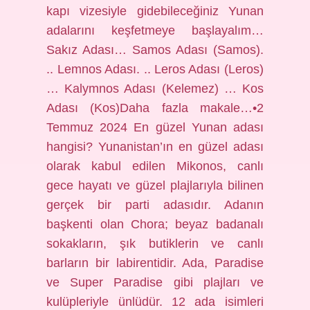
kapı vizesiyle gidebileceğiniz Yunan
adalarını keşfetmeye başlayalım…
Sakız Adası… Samos Adası (Samos).
.. Lemnos Adası. .. Leros Adası (Leros)
… Kalymnos Adası (Kelemez) … Kos
Adası (Kos)Daha fazla makale…•2
Temmuz 2024 En güzel Yunan adası
hangisi? Yunanistan’ın en güzel adası
olarak kabul edilen Mikonos, canlı
gece hayatı ve güzel plajlarıyla bilinen
gerçek bir parti adasıdır. Adanın
başkenti olan Chora; beyaz badanalı
sokakların, şık butiklerin ve canlı
barların bir labirentidir. Ada, Paradise
ve Super Paradise gibi plajları ve
kulüpleriyle ünlüdür. 12 ada isimleri