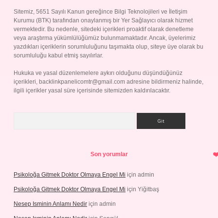
Sitemiz, 5651 Sayılı Kanun gereğince Bilgi Teknolojileri ve İletişim
Kurumu (BTK) tarafından onaylanmış bir Yer Sağlayıcı olarak hizmet
vermektedir. Bu nedenle, sitedeki içerikleri proaktif olarak denetleme
veya araştırma yükümlülüğümüz bulunmamaktadır. Ancak, üyelerimiz
yazdıkları içeriklerin sorumluluğunu taşımakta olup, siteye üye olarak bu
sorumluluğu kabul etmiş sayılırlar.
Hukuka ve yasal düzenlemelere aykırı olduğunu düşündüğünüz
içerikleri,
backlinkpanelicomtr@gmail.com
adresine bildirmeniz halinde,
ilgili içerikler yasal süre içerisinde sitemizden kaldırılacaktır.
Arama
Son yorumlar
Psikoloğa Gitmek Doktor Olmaya Engel Mi
için
admin
Psikoloğa Gitmek Doktor Olmaya Engel Mi
için
Yiğitbaş
Nesep Isminin Anlamı Nedir
için
admin