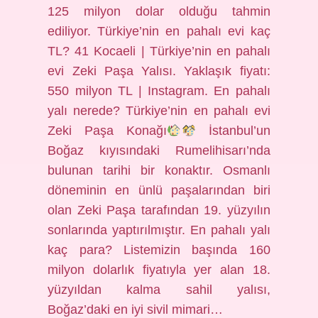
125 milyon dolar olduğu tahmin
ediliyor. Türkiye’nin en pahalı evi kaç
TL? 41 Kocaeli | Türkiye’nin en pahalı
evi Zeki Paşa Yalısı. Yaklaşık fiyatı:
550 milyon TL | Instagram. En pahalı
yalı nerede? Türkiye’nin en pahalı evi
Zeki Paşa Konağı
İstanbul’un
Boğaz kıyısındaki Rumelihisarı’nda
bulunan tarihi bir konaktır. Osmanlı
döneminin en ünlü paşalarından biri
olan Zeki Paşa tarafından 19. yüzyılın
sonlarında yaptırılmıştır. En pahalı yalı
kaç para? Listemizin başında 160
milyon dolarlık fiyatıyla yer alan 18.
yüzyıldan kalma sahil yalısı,
Boğaz’daki en iyi sivil mimari…