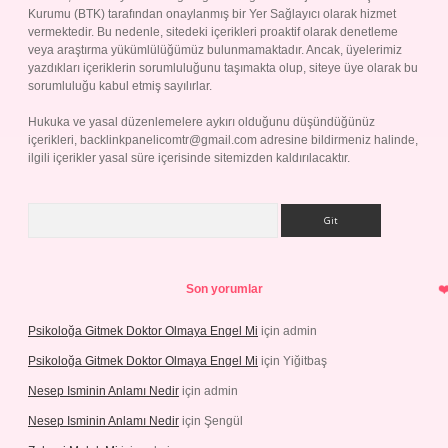
Kurumu (BTK) tarafından onaylanmış bir Yer Sağlayıcı olarak hizmet
vermektedir. Bu nedenle, sitedeki içerikleri proaktif olarak denetleme
veya araştırma yükümlülüğümüz bulunmamaktadır. Ancak, üyelerimiz
yazdıkları içeriklerin sorumluluğunu taşımakta olup, siteye üye olarak bu
sorumluluğu kabul etmiş sayılırlar.
Hukuka ve yasal düzenlemelere aykırı olduğunu düşündüğünüz
içerikleri,
backlinkpanelicomtr@gmail.com
adresine bildirmeniz halinde,
ilgili içerikler yasal süre içerisinde sitemizden kaldırılacaktır.
Arama
Son yorumlar
Psikoloğa Gitmek Doktor Olmaya Engel Mi
için
admin
Psikoloğa Gitmek Doktor Olmaya Engel Mi
için
Yiğitbaş
Nesep Isminin Anlamı Nedir
için
admin
Nesep Isminin Anlamı Nedir
için
Şengül