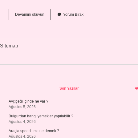
Turkiyenin
Devamını okuyun
Yorum Bırak
En
Pahali
Evi
Nerede
Sitemap
Sidebar
Son Yazılar
Ayçiçeği içinde ne var ?
Ağustos 5, 2026
Bulgurdan hangi yemekler yapılabilir ?
Ağustos 4, 2026
Araçta speed limit ne demek ?
Ağustos 4, 2026