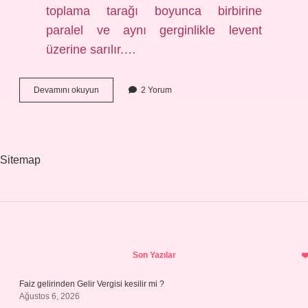
toplama tarağı boyunca birbirine
paralel ve aynı gerginlikle levent
üzerine sarılır.…
Konik
Devamını okuyun
2 Yorum
Çözgü
Nedir
Sitemap
Sidebar
Son Yazılar
Faiz gelirinden Gelir Vergisi kesilir mi ?
Ağustos 6, 2026