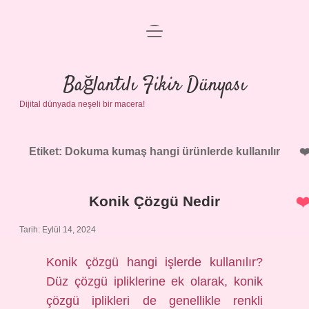
menüyü
Anasayfa
aç
Gizlilik Politikası
Bağlantılı Fikir Dünyası
Dijital dünyada neşeli bir macera!
Yasal Uyarı
Hakkımızda
Etiket:
Dokuma kumaş hangi ürünlerde kullanılır
Konik Çözgü Nedir
Tarih: Eylül 14, 2024
Konik çözgü hangi işlerde kullanılır?
Düz çözgü ipliklerine ek olarak, konik
çözgü iplikleri de genellikle renkli