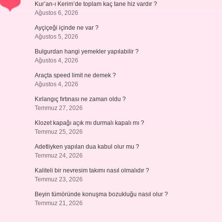
Kur’an-ı Kerim’de toplam kaç tane hiz vardır ?
Ağustos 6, 2026
Ayçiçeği içinde ne var ?
Ağustos 5, 2026
Bulgurdan hangi yemekler yapılabilir ?
Ağustos 4, 2026
Araçta speed limit ne demek ?
Ağustos 4, 2026
Kırlangıç fırtınası ne zaman oldu ?
Temmuz 27, 2026
Klozet kapağı açık mı durmalı kapalı mı ?
Temmuz 25, 2026
Adetliyken yapılan dua kabul olur mu ?
Temmuz 24, 2026
Kaliteli bir nevresim takımı nasıl olmalıdır ?
Temmuz 23, 2026
Beyin tümöründe konuşma bozukluğu nasıl olur ?
Temmuz 21, 2026