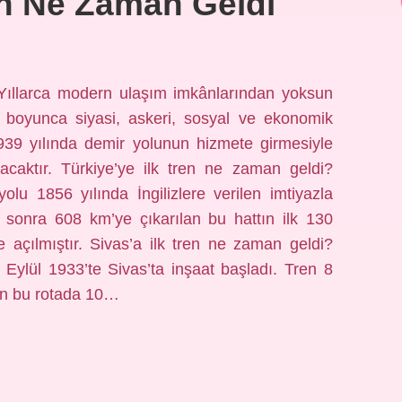
n Ne Zaman Geldi
 Yıllarca modern ulaşım imkânlarından yoksun
h boyunca siyasi, askeri, sosyal ve ekonomik
39 yılında demir yolunun hizmete girmesiyle
acaktır. Türkiye’ye ilk tren ne zaman geldi?
yolu 1856 yılında İngilizlere verilen imtiyazla
 sonra 608 km’ye çıkarılan bu hattın ilk 130
 açılmıştır. Sivas’a ilk tren ne zaman geldi?
Eylül 1933’te Sivas’ta inşaat başladı. Tren 8
ren bu rotada 10…