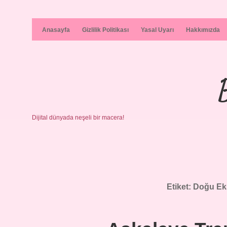
Anasayfa
Gizlilik Politikası
Yasal Uyarı
Hakkımızda
Dijital dünyada neşeli bir macera!
Etiket:
Doğu Eks