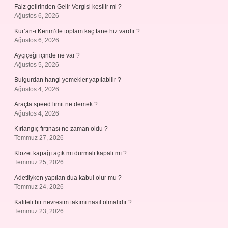
Faiz gelirinden Gelir Vergisi kesilir mi ?
Ağustos 6, 2026
Kur’an-ı Kerim’de toplam kaç tane hiz vardır ?
Ağustos 6, 2026
Ayçiçeği içinde ne var ?
Ağustos 5, 2026
Bulgurdan hangi yemekler yapılabilir ?
Ağustos 4, 2026
Araçta speed limit ne demek ?
Ağustos 4, 2026
Kırlangıç fırtınası ne zaman oldu ?
Temmuz 27, 2026
Klozet kapağı açık mı durmalı kapalı mı ?
Temmuz 25, 2026
Adetliyken yapılan dua kabul olur mu ?
Temmuz 24, 2026
Kaliteli bir nevresim takımı nasıl olmalıdır ?
Temmuz 23, 2026