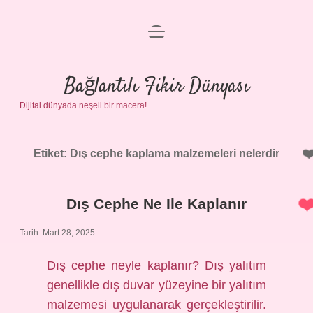
menüyü
Anasayfa
aç
Gizlilik Politikası
Bağlantılı Fikir Dünyası
Dijital dünyada neşeli bir macera!
Yasal Uyarı
Hakkımızda
Etiket:
Dış cephe kaplama malzemeleri nelerdir
Dış Cephe Ne Ile Kaplanır
Tarih: Mart 28, 2025
Dış cephe neyle kaplanır? Dış yalıtım
genellikle dış duvar yüzeyine bir yalıtım
malzemesi uygulanarak gerçekleştirilir.