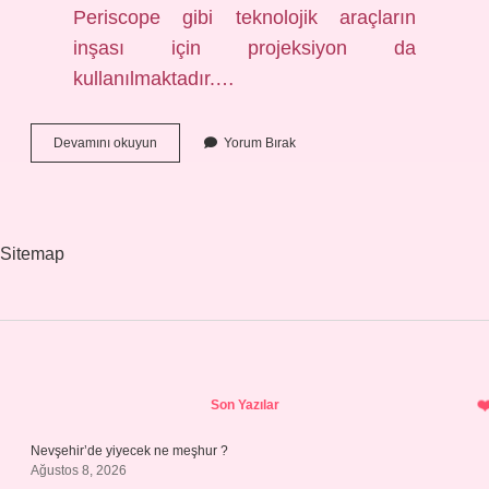
Periscope gibi teknolojik araçların
inşası için projeksiyon da
kullanılmaktadır.…
Dış
Devamını okuyun
Yorum Bırak
Cephe
Ne
Ile
Kaplanır
Sitemap
Sidebar
Son Yazılar
Nevşehir’de yiyecek ne meşhur ?
Ağustos 8, 2026