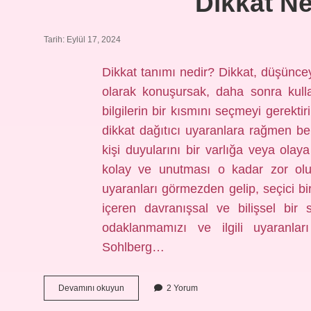
Dikkat N
Tarih: Eylül 17, 2024
Dikkat tanımı nedir? Dikkat, düşüncey
olarak konuşursak, daha sonra kul
bilgilerin bir kısmını seçmeyi gerektir
dikkat dağıtıcı uyaranlara rağmen bel
kişi duyularını bir varlığa veya ol
kolay ve unutması o kadar zor olur.
uyaranları görmezden gelip, seçici bir
içeren davranışsal ve bilişsel bir s
odaklanmamızı ve ilgili uyaranları
Sohlberg…
Dikkat
Devamını okuyun
2 Yorum
Nedir