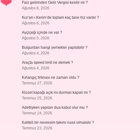
Faiz gelirinden Gelir Vergisi kesilir mi ?
Ağustos 6, 2026
Kur’an-ı Kerim’de toplam kaç tane hiz vardır ?
Ağustos 6, 2026
Ayçiçeği içinde ne var ?
Ağustos 5, 2026
Bulgurdan hangi yemekler yapılabilir ?
Ağustos 4, 2026
Araçta speed limit ne demek ?
Ağustos 4, 2026
Kırlangıç fırtınası ne zaman oldu ?
Temmuz 27, 2026
Klozet kapağı açık mı durmalı kapalı mı ?
Temmuz 25, 2026
Adetliyken yapılan dua kabul olur mu ?
Temmuz 24, 2026
Kaliteli bir nevresim takımı nasıl olmalıdır ?
Temmuz 23, 2026