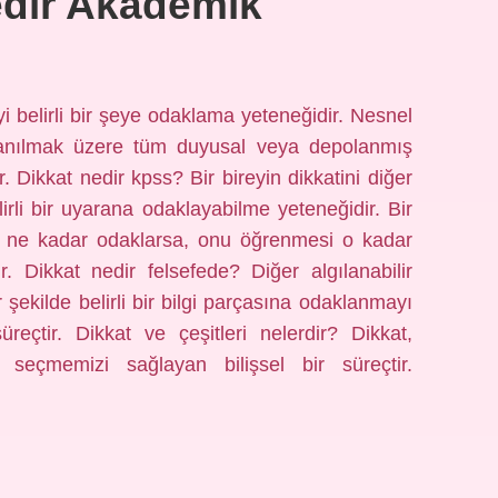
edir Akademik
i belirli bir şeye odaklama yeteneğidir. Nesnel
lanılmak üzere tüm duyusal veya depolanmış
ir. Dikkat nedir kpss? Bir bireyin dikkatini diğer
irli bir uyarana odaklayabilme yeteneğidir. Bir
aya ne kadar odaklarsa, onu öğrenmesi o kadar
 Dikkat nedir felsefede? Diğer algılanabilir
 şekilde belirli bir bilgi parçasına odaklanmayı
üreçtir. Dikkat ve çeşitleri nelerdir? Dikkat,
 seçmemizi sağlayan bilişsel bir süreçtir.