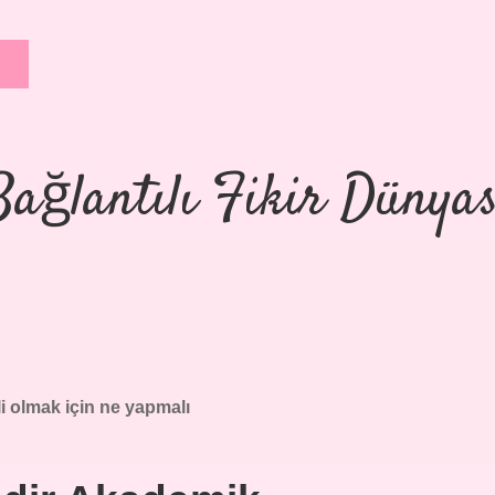
Bağlantılı Fikir Dünyas
li olmak için ne yapmalı