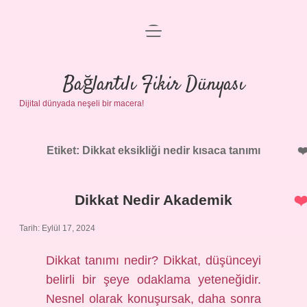
menüyü
Anasayfa
aç
Gizlilik Politikası
Bağlantılı Fikir Dünyası
Dijital dünyada neşeli bir macera!
Yasal Uyarı
Hakkımızda
Etiket:
Dikkat eksikliği nedir kısaca tanımı
Dikkat Nedir Akademik
Tarih: Eylül 17, 2024
Dikkat tanımı nedir? Dikkat, düşünceyi
belirli bir şeye odaklama yeteneğidir.
Nesnel olarak konuşursak, daha sonra