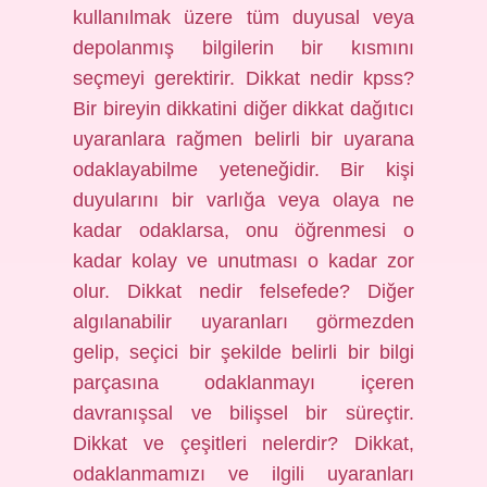
kullanılmak üzere tüm duyusal veya
depolanmış bilgilerin bir kısmını
seçmeyi gerektirir. Dikkat nedir kpss?
Bir bireyin dikkatini diğer dikkat dağıtıcı
uyaranlara rağmen belirli bir uyarana
odaklayabilme yeteneğidir. Bir kişi
duyularını bir varlığa veya olaya ne
kadar odaklarsa, onu öğrenmesi o
kadar kolay ve unutması o kadar zor
olur. Dikkat nedir felsefede? Diğer
algılanabilir uyaranları görmezden
gelip, seçici bir şekilde belirli bir bilgi
parçasına odaklanmayı içeren
davranışsal ve bilişsel bir süreçtir.
Dikkat ve çeşitleri nelerdir? Dikkat,
odaklanmamızı ve ilgili uyaranları