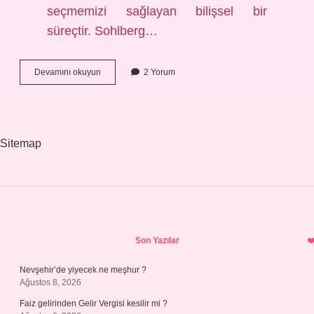
seçmemizi sağlayan bilişsel bir
süreçtir. Sohlberg…
Dikkat
Devamını okuyun
2 Yorum
Nedir
Akademik
Sitemap
Sidebar
Son Yazılar
Nevşehir’de yiyecek ne meşhur ?
Ağustos 8, 2026
Faiz gelirinden Gelir Vergisi kesilir mi ?