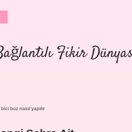
Bağlantılı Fikir Dünyas
 bici buz nasıl yapılır