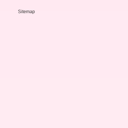
Ait
Sitemap