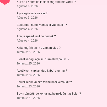
Kur’an-ı Kerim’de toplam kaç tane hiz vardır ?
Ağustos 6, 2026
Ayçiçeği içinde ne var ?
Ağustos 5, 2026
Bulgurdan hangi yemekler yapılabilir ?
Ağustos 4, 2026
Araçta speed limit ne demek ?
Ağustos 4, 2026
Kırlangıç fırtınası ne zaman oldu ?
Temmuz 27, 2026
Klozet kapağı açık mı durmalı kapalı mı ?
Temmuz 25, 2026
Adetliyken yapılan dua kabul olur mu ?
Temmuz 24, 2026
Kaliteli bir nevresim takımı nasıl olmalıdır ?
Temmuz 23, 2026
Beyin tümöründe konuşma bozukluğu nasıl olur ?
Temmuz 21, 2026