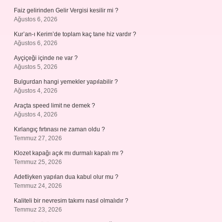
Faiz gelirinden Gelir Vergisi kesilir mi ?
Ağustos 6, 2026
Kur’an-ı Kerim’de toplam kaç tane hiz vardır ?
Ağustos 6, 2026
Ayçiçeği içinde ne var ?
Ağustos 5, 2026
Bulgurdan hangi yemekler yapılabilir ?
Ağustos 4, 2026
Araçta speed limit ne demek ?
Ağustos 4, 2026
Kırlangıç fırtınası ne zaman oldu ?
Temmuz 27, 2026
Klozet kapağı açık mı durmalı kapalı mı ?
Temmuz 25, 2026
Adetliyken yapılan dua kabul olur mu ?
Temmuz 24, 2026
Kaliteli bir nevresim takımı nasıl olmalıdır ?
Temmuz 23, 2026