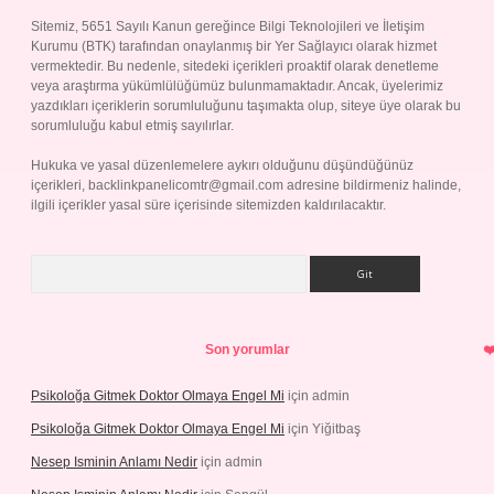
Sitemiz, 5651 Sayılı Kanun gereğince Bilgi Teknolojileri ve İletişim
Kurumu (BTK) tarafından onaylanmış bir Yer Sağlayıcı olarak hizmet
vermektedir. Bu nedenle, sitedeki içerikleri proaktif olarak denetleme
veya araştırma yükümlülüğümüz bulunmamaktadır. Ancak, üyelerimiz
yazdıkları içeriklerin sorumluluğunu taşımakta olup, siteye üye olarak bu
sorumluluğu kabul etmiş sayılırlar.
Hukuka ve yasal düzenlemelere aykırı olduğunu düşündüğünüz
içerikleri,
backlinkpanelicomtr@gmail.com
adresine bildirmeniz halinde,
ilgili içerikler yasal süre içerisinde sitemizden kaldırılacaktır.
Arama
Son yorumlar
Psikoloğa Gitmek Doktor Olmaya Engel Mi
için
admin
Psikoloğa Gitmek Doktor Olmaya Engel Mi
için
Yiğitbaş
Nesep Isminin Anlamı Nedir
için
admin