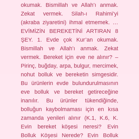
okumak. Bismillah ve Allah’ı anmak.
Zekat vermek. Silah-ı Rahimi’yi
(akraba ziyaretini) ihmal etmemek. …
EVİMİZİN BEREKETİNİ ARTIRAN 8
ŞEY. 1. Evde çok Kur’an okumak.
Bismillah ve Allah’ı anmak. Zekat
vermek. Bereket için eve ne alınır? –
Pirinç, buğday, arpa, bulgur, mercimek,
nohut bolluk ve bereketin simgesidir.
Bu ürünlerin evde bulundurulmasının
eve bolluk ve bereket getireceğine
inanılır. Bu ürünler tükendiğinde,
bolluğun kaybolmaması için en kısa
zamanda yenileri alınır (K.1, K.6, K.
Evin bereket köşesi neresi? Evin
Bolluk Köşesi Nerede? Evin Bolluk