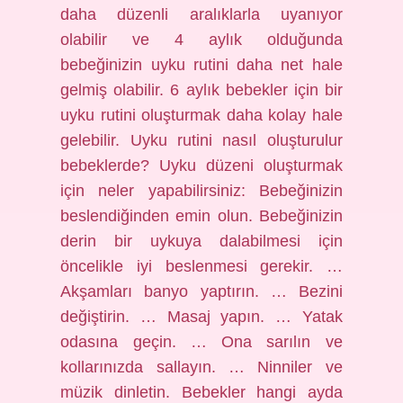
daha düzenli aralıklarla uyanıyor
olabilir ve 4 aylık olduğunda
bebeğinizin uyku rutini daha net hale
gelmiş olabilir. 6 aylık bebekler için bir
uyku rutini oluşturmak daha kolay hale
gelebilir. Uyku rutini nasıl oluşturulur
bebeklerde? Uyku düzeni oluşturmak
için neler yapabilirsiniz: Bebeğinizin
beslendiğinden emin olun. Bebeğinizin
derin bir uykuya dalabilmesi için
öncelikle iyi beslenmesi gerekir. …
Akşamları banyo yaptırın. … Bezini
değiştirin. … Masaj yapın. … Yatak
odasına geçin. … Ona sarılın ve
kollarınızda sallayın. … Ninniler ve
müzik dinletin. Bebekler hangi ayda