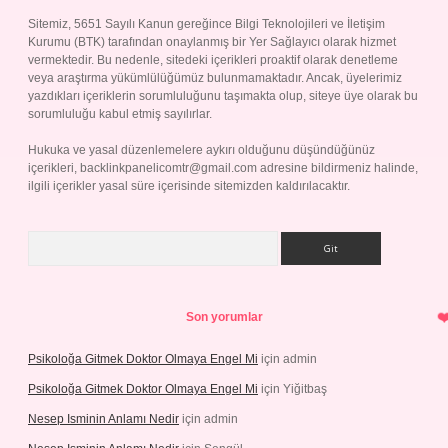
Sitemiz, 5651 Sayılı Kanun gereğince Bilgi Teknolojileri ve İletişim
Kurumu (BTK) tarafından onaylanmış bir Yer Sağlayıcı olarak hizmet
vermektedir. Bu nedenle, sitedeki içerikleri proaktif olarak denetleme
veya araştırma yükümlülüğümüz bulunmamaktadır. Ancak, üyelerimiz
yazdıkları içeriklerin sorumluluğunu taşımakta olup, siteye üye olarak bu
sorumluluğu kabul etmiş sayılırlar.
Hukuka ve yasal düzenlemelere aykırı olduğunu düşündüğünüz
içerikleri,
backlinkpanelicomtr@gmail.com
adresine bildirmeniz halinde,
ilgili içerikler yasal süre içerisinde sitemizden kaldırılacaktır.
Arama
Son yorumlar
Psikoloğa Gitmek Doktor Olmaya Engel Mi
için
admin
Psikoloğa Gitmek Doktor Olmaya Engel Mi
için
Yiğitbaş
Nesep Isminin Anlamı Nedir
için
admin