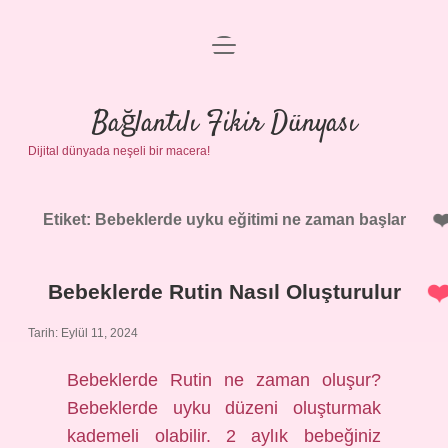
menüyü
Anasayfa
aç
Gizlilik Politikası
Bağlantılı Fikir Dünyası
Dijital dünyada neşeli bir macera!
Yasal Uyarı
Hakkımızda
Etiket:
Bebeklerde uyku eğitimi ne zaman başlar
Bebeklerde Rutin Nasıl Oluşturulur
Tarih: Eylül 11, 2024
Bebeklerde Rutin ne zaman oluşur?
Bebeklerde uyku düzeni oluşturmak
kademeli olabilir. 2 aylık bebeğiniz