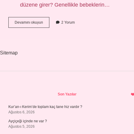
düzene girer? Genellikle bebeklerin…
Bebeklerde
Devamını okuyun
2 Yorum
Rutin
Nasıl
Oluşturulur
Sitemap
Sidebar
Son Yazılar
Kur’an-ı Kerim’de toplam kaç tane hiz vardır ?
Ağustos 6, 2026
Ayçiçeği içinde ne var ?
Ağustos 5, 2026