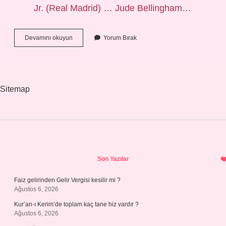
Jr. (Real Madrid) … Jude Bellingham…
Ronaldo
Devamını okuyun
Yorum Bırak
Ballon
Dor
Puanı
Kaç
Sitemap
Sidebar
Son Yazılar
Faiz gelirinden Gelir Vergisi kesilir mi ?
Ağustos 6, 2026
Kur’an-ı Kerim’de toplam kaç tane hiz vardır ?
Ağustos 6, 2026