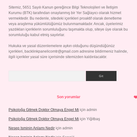
Sitemiz, 5651 Sayılı Kanun gereğince Bilgi Teknolojileri ve İletişim
Kurumu (BTK) tarafından onaylanmış bir Yer Sağlayıcı olarak hizmet
vermektedir. Bu nedenle, sitedeki içerikleri proaktif olarak denetleme
veya araştırma yükümlülüğümüz bulunmamaktadır. Ancak, üyelerimiz
yazdıkları içeriklerin sorumluluğunu taşımakta olup, siteye üye olarak bu
sorumluluğu kabul etmiş sayılırlar.
Hukuka ve yasal düzenlemelere aykırı olduğunu düşündüğünüz
içerikleri,
backlinkpanelicomtr@gmail.com
adresine bildirmeniz halinde,
ilgili içerikler yasal süre içerisinde sitemizden kaldırılacaktır.
Arama
Son yorumlar
Psikoloğa Gitmek Doktor Olmaya Engel Mi
için
admin
Psikoloğa Gitmek Doktor Olmaya Engel Mi
için
Yiğitbaş
Nesep Isminin Anlamı Nedir
için
admin