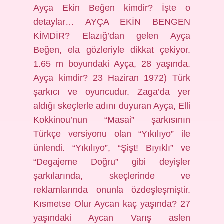
Ayça Ekin Beğen kimdir? İşte o
detaylar… AYÇA EKİN BENGEN
KİMDİR? Elazığ’dan gelen Ayça
Beğen, ela gözleriyle dikkat çekiyor.
1.65 m boyundaki Ayça, 28 yaşında.
Ayça kimdir? 23 Haziran 1972) Türk
şarkıcı ve oyuncudur. Zaga’da yer
aldığı skeçlerle adını duyuran Ayça, Elli
Kokkinou’nun “Masai” şarkısının
Türkçe versiyonu olan “Yıkılıyo” ile
ünlendi. “Yıkılıyo”, “Şişt! Bıyıklı” ve
“Degajeme Doğru” gibi deyişler
şarkılarında, skeçlerinde ve
reklamlarında onunla özdeşleşmiştir.
Kısmetse Olur Aycan kaç yaşında? 27
yaşındaki Aycan Varış aslen