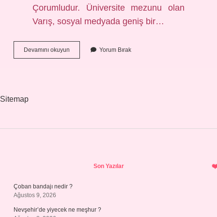
Çorumludur. Üniversite mezunu olan
Varış, sosyal medyada geniş bir…
Ayça
Devamını okuyun
Yorum Bırak
Ekin
Kimdir
Sitemap
Sidebar
Son Yazılar
Çoban bandajı nedir ?
Ağustos 9, 2026
Nevşehir’de yiyecek ne meşhur ?