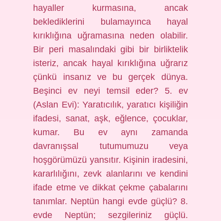
hayaller kurmasına, ancak
beklediklerini bulamayınca hayal
kırıklığına uğramasına neden olabilir.
Bir peri masalındaki gibi bir birliktelik
isteriz, ancak hayal kırıklığına uğrarız
çünkü insanız ve bu gerçek dünya.
Beşinci ev neyi temsil eder? 5. ev
(Aslan Evi): Yaratıcılık, yaratıcı kişiliğin
ifadesi, sanat, aşk, eğlence, çocuklar,
kumar. Bu ev aynı zamanda
davranışsal tutumumuzu veya
hoşgörümüzü yansıtır. Kişinin iradesini,
kararlılığını, zevk alanlarını ve kendini
ifade etme ve dikkat çekme çabalarını
tanımlar. Neptün hangi evde güçlü? 8.
evde Neptün; sezgileriniz güçlü.