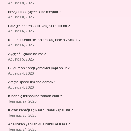
Ağustos 9, 2026
Nevşehir’de yiyecek ne meşhur ?
Ağustos 8, 2026
Faiz gelirinden Gelir Vergisi kesilir mi ?
Ağustos 6, 2026
Kur’an-ı Kerim’de toplam kaç tane hiz vardır ?
Ağustos 6, 2026
Ayçiçeği içinde ne var ?
Ağustos 5, 2026
Bulgurdan hangi yemekler yapılabilir ?
Ağustos 4, 2026
Araçta speed limit ne demek ?
Ağustos 4, 2026
Kırlangıç fırtınası ne zaman oldu ?
Temmuz 27, 2026
Klozet kapağı açık mı durmalı kapalı mı ?
Temmuz 25, 2026
Adetliyken yapılan dua kabul olur mu ?
Temmuz 24, 2026