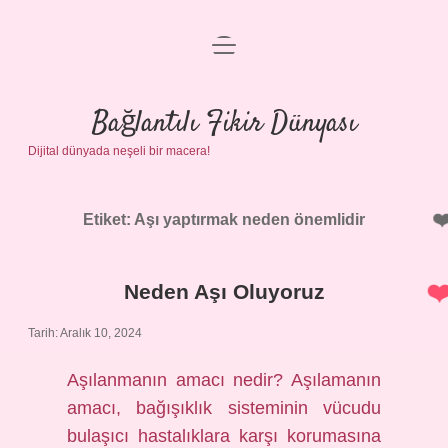
menüyü
Anasayfa
aç
Gizlilik Politikası
Bağlantılı Fikir Dünyası
Dijital dünyada neşeli bir macera!
Yasal Uyarı
Hakkımızda
Etiket:
Aşı yaptırmak neden önemlidir
Neden Aşı Oluyoruz
Tarih: Aralık 10, 2024
Aşılanmanın amacı nedir? Aşılamanın
amacı, bağışıklık sisteminin vücudu
bulaşıcı hastalıklara karşı korumasına